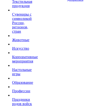
Текстильная
продукция
Сувениры с
символикой
России,
регионов,
стран
Животные
Искусство
Корпоративные
мероприятия
Настольные
игры
Образование
Профессии
Праздники
родов войск