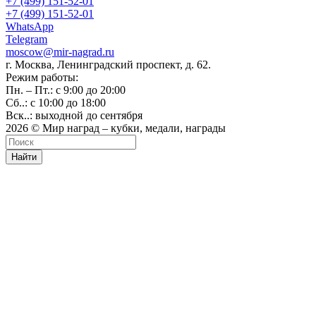
+7 (499) 151-52-01
+7 (499) 151-52-01
WhatsApp
Telegram
moscow@mir-nagrad.ru
г. Москва, Ленинградский проспект, д. 62.
Режим работы:
Пн. – Пт.: с 9:00 до 20:00
Сб..: с 10:00 до 18:00
Вск..: выходной до сентября
2026 © Мир наград – кубки, медали, награды
Найти