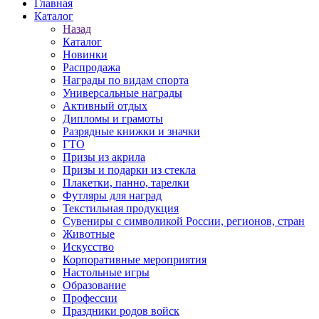
Главная
Каталог
Назад
Каталог
Новинки
Распродажа
Награды по видам спорта
Универсальные награды
Активный отдых
Дипломы и грамоты
Разрядные книжки и значки
ГТО
Призы из акрила
Призы и подарки из стекла
Плакетки, панно, тарелки
Футляры для наград
Текстильная продукция
Сувениры с символикой России, регионов, стран
Животные
Искусство
Корпоративные мероприятия
Настольные игры
Образование
Профессии
Праздники родов войск