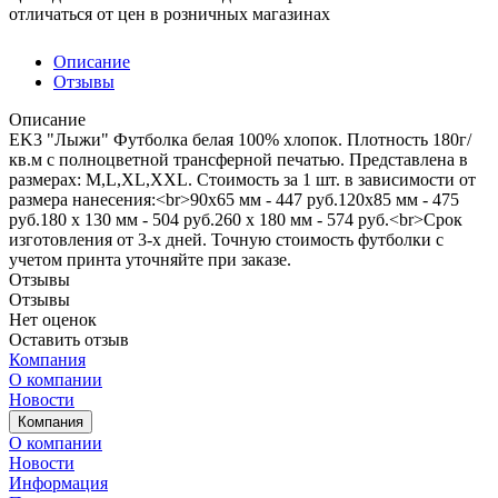
отличаться от цен в розничных магазинах
Описание
Отзывы
Описание
EK3 "Лыжи" Футболка белая 100% хлопок. Плотность 180г/
кв.м с полноцветной трансферной печатью. Представлена в
размерах: M,L,XL,XXL. Стоимость за 1 шт. в зависимости от
размера нанесения:<br>90х65 мм - 447 руб.120х85 мм - 475
руб.180 х 130 мм - 504 руб.260 х 180 мм - 574 руб.<br>Срок
изготовления от 3-х дней. Точную стоимость футболки с
учетом принта уточняйте при заказе.
Отзывы
Отзывы
Нет оценок
Оставить отзыв
Компания
О компании
Новости
Компания
О компании
Новости
Информация