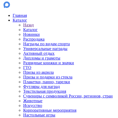
Главная
Каталог
Назад
Каталог
Новинки
Распродажа
Награды по видам спорта
Универсальные награды
Активный отдых
Дипломы и грамоты
Разрядные книжки и значки
ГТО
Призы из акрила
Призы и подарки из стекла
Плакетки, панно, тарелки
Футляры для наград
Текстильная продукция
Сувениры с символикой России, регионов, стран
Животные
Искусство
Корпоративные мероприятия
Настольные игры