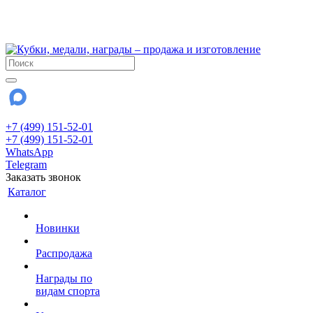
!!! Внимание !!!
28 июля и 3 августа - магазин работает до 18:00
До сентября Воскресенье - выходной день.
+7 (499) 151-52-01
+7 (499) 151-52-01
WhatsApp
Telegram
Заказать звонок
Каталог
Новинки
Распродажа
Награды по
видам спорта