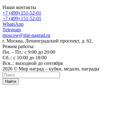
Наши контакты
+7 (499) 151-52-01
+7 (499) 151-52-01
WhatsApp
Telegram
moscow@mir-nagrad.ru
г. Москва, Ленинградский проспект, д. 62.
Режим работы:
Пн. – Пт.: с 9:00 до 20:00
Сб..: с 10:00 до 18:00
Вск..: выходной до сентября
2026 © Мир наград – кубки, медали, награды
Найти