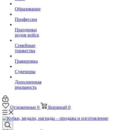
Образование
Профессии
Праздники
родов войск
Семейные
торжества
Гравировка
Сувениры
Дополненная
реальность
Отложенные
0
Корзина
0
0