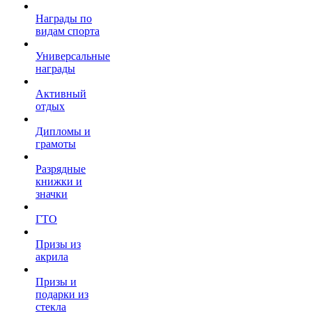
Награды по
видам спорта
Универсальные
награды
Активный
отдых
Дипломы и
грамоты
Разрядные
книжки и
значки
ГТО
Призы из
акрила
Призы и
подарки из
стекла