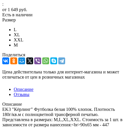
:
от
1 649 руб.
Есть в наличии
Размер
L
XL
XXL
М
Поделиться
Цена действительна только для интернет-магазина и может
отличаться от цен в розничных магазинах
Описание
Отзывы
Описание
EK3 "Кёрлинг" Футболка белая 100% хлопок. Плотность
180г/кв.м с полноцветной трансферной печатью.
Представлена в размерах: M,L,XL,XXL. Стоимость за 1 шт. в
зависимости от размера нанесения:<br>90х65 мм - 447