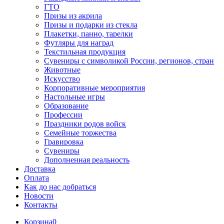
ГТО
Призы из акрила
Призы и подарки из стекла
Плакетки, панно, тарелки
Футляры для наград
Текстильная продукция
Сувениры с символикой России, регионов, стран
Животные
Искусство
Корпоративные мероприятия
Настольные игры
Образование
Профессии
Праздники родов войск
Семейные торжества
Гравировка
Сувениры
Дополненная реальность
Доставка
Оплата
Как до нас добраться
Новости
Контакты
Корзина
0