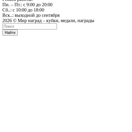
Пн. – Пт.: с 9:00 до 20:00
Сб..: с 10:00 до 18:00
Вск..: выходной до сентября
2026 © Мир наград – кубки, медали, награды
Найти