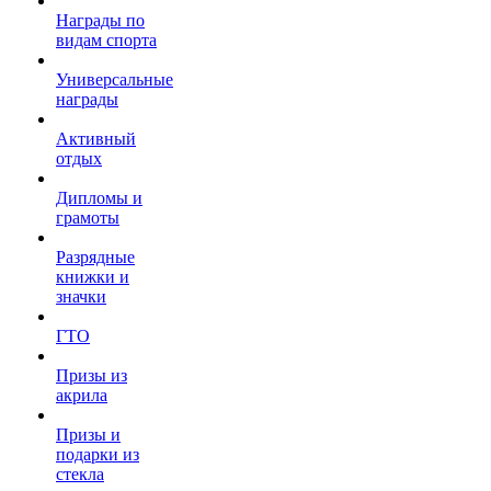
Награды по
видам спорта
Универсальные
награды
Активный
отдых
Дипломы и
грамоты
Разрядные
книжки и
значки
ГТО
Призы из
акрила
Призы и
подарки из
стекла