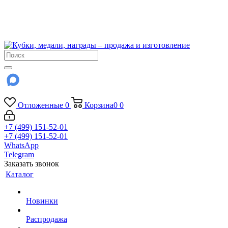
!!! Внимание !!!
6 и 7 августа - магазин работает до 18:00
15 августа - выходной
До сентября Воскресенье - выходной день.
Отложенные
0
Корзина
0
0
+7 (499) 151-52-01
+7 (499) 151-52-01
WhatsApp
Telegram
Заказать звонок
Каталог
Новинки
Распродажа