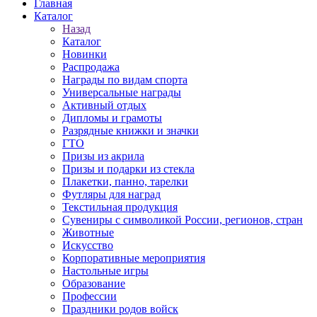
Главная
Каталог
Назад
Каталог
Новинки
Распродажа
Награды по видам спорта
Универсальные награды
Активный отдых
Дипломы и грамоты
Разрядные книжки и значки
ГТО
Призы из акрила
Призы и подарки из стекла
Плакетки, панно, тарелки
Футляры для наград
Текстильная продукция
Сувениры с символикой России, регионов, стран
Животные
Искусство
Корпоративные мероприятия
Настольные игры
Образование
Профессии
Праздники родов войск