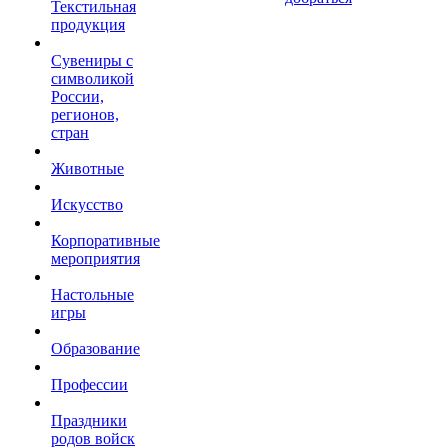
Текстильная
продукция
Сувениры с
символикой
России,
регионов,
стран
Животные
Искусство
Корпоративные
мероприятия
Настольные
игры
Образование
Профессии
Праздники
родов войск