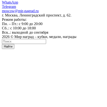
WhatsApp
Telegram
moscow@mir-nagrad.ru
г. Москва, Ленинградский проспект, д. 62.
Режим работы:
Пн. – Пт.: с 9:00 до 20:00
Сб..: с 10:00 до 18:00
Вск..: выходной до сентября
2026 © Мир наград – кубки, медали, награды
Найти