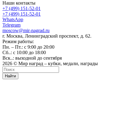
Наши контакты
+7 (499) 151-52-01
+7 (499) 151-52-01
WhatsApp
Telegram
moscow@mir-nagrad.ru
г. Москва, Ленинградский проспект, д. 62.
Режим работы:
Пн. – Пт.: с 9:00 до 20:00
Сб..: с 10:00 до 18:00
Вск..: выходной до сентября
2026 © Мир наград – кубки, медали, награды
Найти