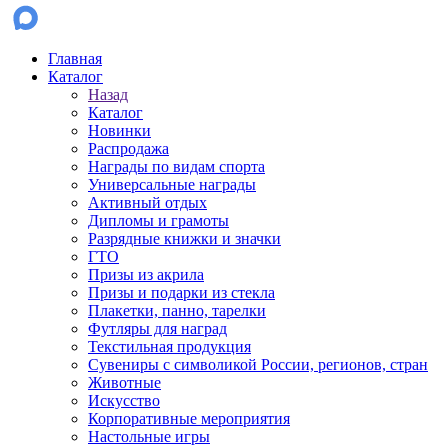
Главная
Каталог
Назад
Каталог
Новинки
Распродажа
Награды по видам спорта
Универсальные награды
Активный отдых
Дипломы и грамоты
Разрядные книжки и значки
ГТО
Призы из акрила
Призы и подарки из стекла
Плакетки, панно, тарелки
Футляры для наград
Текстильная продукция
Сувениры с символикой России, регионов, стран
Животные
Искусство
Корпоративные мероприятия
Настольные игры