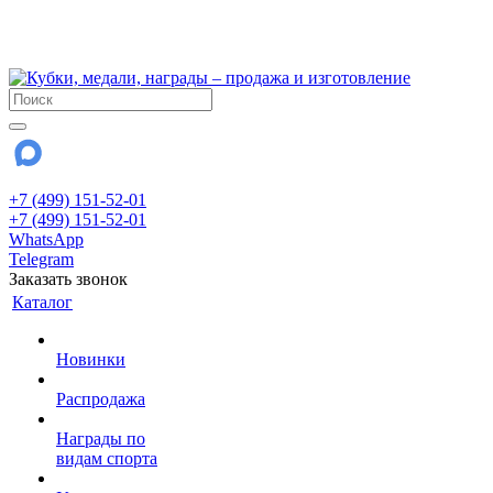
!!! Внимание !!!
28 июля и 3 августа - магазин работает до 18:00
До сентября Воскресенье - выходной день.
+7 (499) 151-52-01
+7 (499) 151-52-01
WhatsApp
Telegram
Заказать звонок
Каталог
Новинки
Распродажа
Награды по
видам спорта