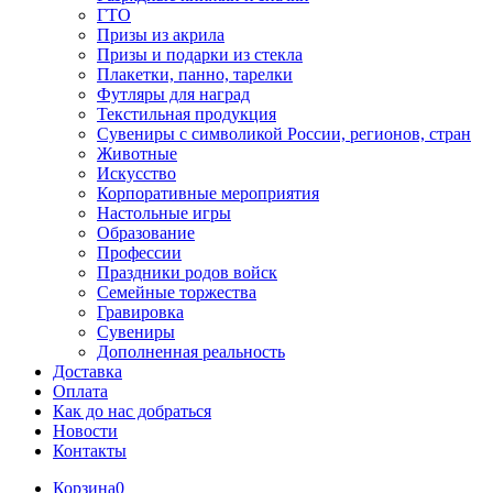
ГТО
Призы из акрила
Призы и подарки из стекла
Плакетки, панно, тарелки
Футляры для наград
Текстильная продукция
Сувениры с символикой России, регионов, стран
Животные
Искусство
Корпоративные мероприятия
Настольные игры
Образование
Профессии
Праздники родов войск
Семейные торжества
Гравировка
Сувениры
Дополненная реальность
Доставка
Оплата
Как до нас добраться
Новости
Контакты
Корзина
0