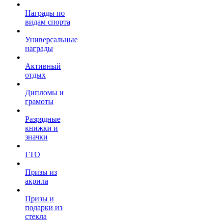
Награды по
видам спорта
Универсальные
награды
Активный
отдых
Дипломы и
грамоты
Разрядные
книжки и
значки
ГТО
Призы из
акрила
Призы и
подарки из
стекла