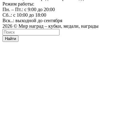
Режим работы:
Пн. – Пт.: с 9:00 до 20:00
Сб..: с 10:00 до 18:00
Вск..: выходной до сентября
2026 © Мир наград – кубки, медали, награды
Найти