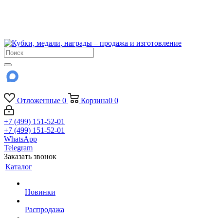
!!! Внимание !!!
6 и 7 августа - магазин работает до 18:00
15 августа - выходной
До сентября Воскресенье - выходной день.
Отложенные
0
Корзина
0
0
+7 (499) 151-52-01
+7 (499) 151-52-01
WhatsApp
Telegram
Заказать звонок
Каталог
Новинки
Распродажа