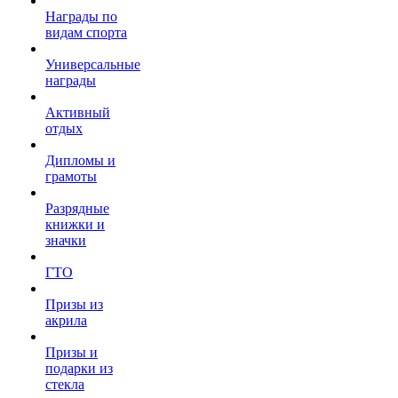
Награды по
видам спорта
Универсальные
награды
Активный
отдых
Дипломы и
грамоты
Разрядные
книжки и
значки
ГТО
Призы из
акрила
Призы и
подарки из
стекла