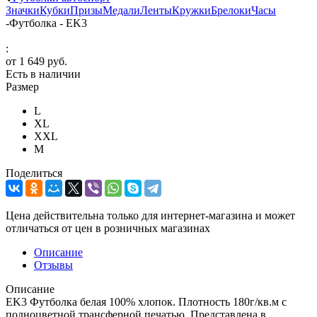
Значки
Кубки
Призы
Медали
Ленты
Кружки
Брелоки
Часы
-
Футболка - EK3
:
от
1 649 руб.
Есть в наличии
Размер
L
XL
XXL
М
Поделиться
Цена действительна только для интернет-магазина и может
отличаться от цен в розничных магазинах
Описание
Отзывы
Описание
EK3 Футболка белая 100% хлопок. Плотность 180г/кв.м с
полноцветной трансферной печатью. Представлена в