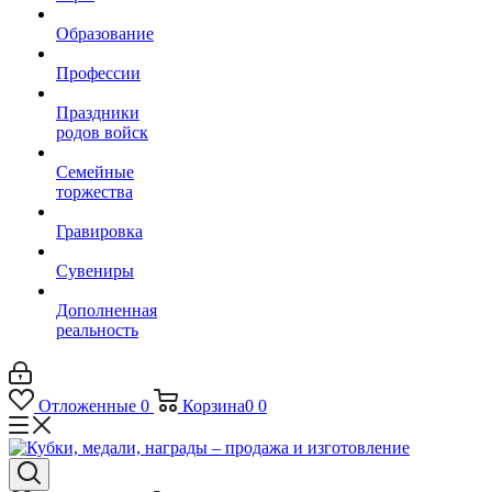
Образование
Профессии
Праздники
родов войск
Семейные
торжества
Гравировка
Сувениры
Дополненная
реальность
Отложенные
0
Корзина
0
0