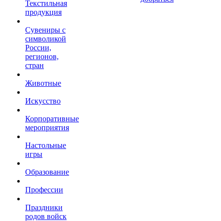
Текстильная
продукция
Сувениры с
символикой
России,
регионов,
стран
Животные
Искусство
Корпоративные
мероприятия
Настольные
игры
Образование
Профессии
Праздники
родов войск