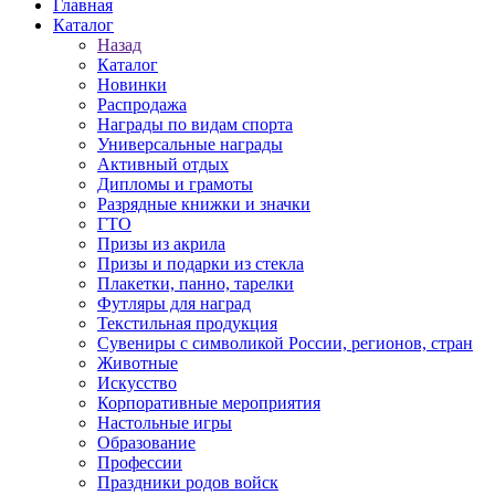
Главная
Каталог
Назад
Каталог
Новинки
Распродажа
Награды по видам спорта
Универсальные награды
Активный отдых
Дипломы и грамоты
Разрядные книжки и значки
ГТО
Призы из акрила
Призы и подарки из стекла
Плакетки, панно, тарелки
Футляры для наград
Текстильная продукция
Сувениры с символикой России, регионов, стран
Животные
Искусство
Корпоративные мероприятия
Настольные игры
Образование
Профессии
Праздники родов войск