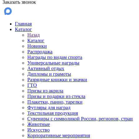
Заказать звонок
Главная
Каталог
Назад
Каталог
Новинки
Распродажа
Награды по видам спорта
Универсальные награды
Активный отдых
Дипломы и грамоты
Разрядные книжки и значки
ГТО
Призы из акрила
Призы и подарки из стекла
Плакетки, панно, тарелки
Футляры для наград
Текстильная продукция
Сувениры с символикой России, регионов, стран
Животные
Искусство
Корпоративные мероприятия