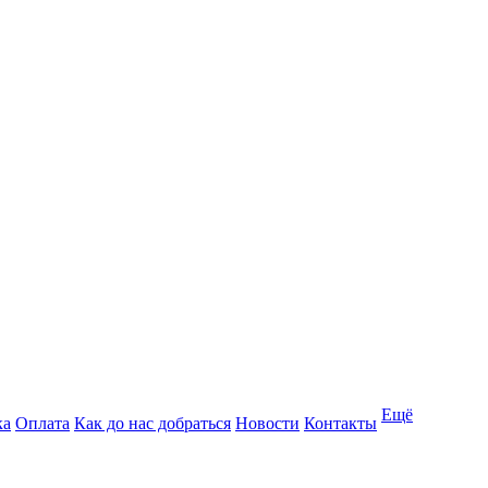
Ещё
ка
Оплата
Как до нас добраться
Новости
Контакты