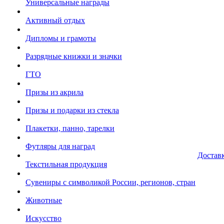
Универсальные награды
Активный отдых
Дипломы и грамоты
Разрядные книжки и значки
ГТО
Призы из акрила
Призы и подарки из стекла
Плакетки, панно, тарелки
Футляры для наград
Достав
Текстильная продукция
Сувениры с символикой России, регионов, стран
Животные
Искусство