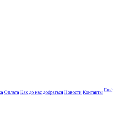
Ещё
ка
Оплата
Как до нас добраться
Новости
Контакты