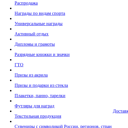
Распродажа
Награды по видам спорта
Универсальные награды
Активный отдых
Дипломы и грамоты
Разрядные книжки и значки
ГТО
Призы из акрила
Призы и подарки из стекла
Плакетки, панно, тарелки
Футляры для наград
Достав
Текстильная продукция
Сувениры с символикой России, регионов, стран