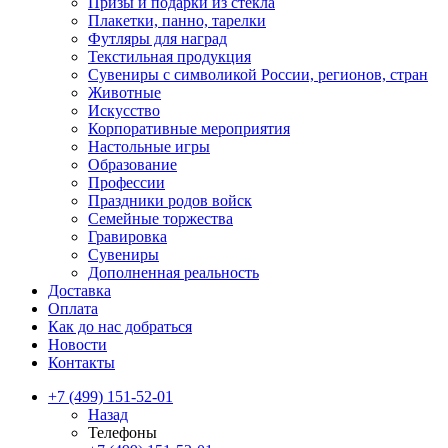
Призы и подарки из стекла
Плакетки, панно, тарелки
Футляры для наград
Текстильная продукция
Сувениры с символикой России, регионов, стран
Животные
Искусство
Корпоративные мероприятия
Настольные игры
Образование
Профессии
Праздники родов войск
Семейные торжества
Гравировка
Сувениры
Дополненная реальность
Доставка
Оплата
Как до нас добраться
Новости
Контакты
+7 (499) 151-52-01
Назад
Телефоны