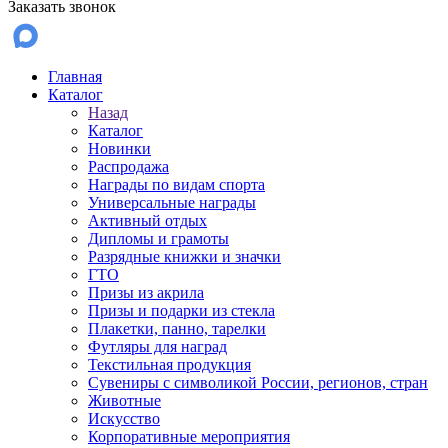
Заказать звонок
Главная
Каталог
Назад
Каталог
Новинки
Распродажа
Награды по видам спорта
Универсальные награды
Активный отдых
Дипломы и грамоты
Разрядные книжки и значки
ГТО
Призы из акрила
Призы и подарки из стекла
Плакетки, панно, тарелки
Футляры для наград
Текстильная продукция
Сувениры с символикой России, регионов, стран
Животные
Искусство
Корпоративные мероприятия