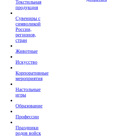
Текстильная
продукция
Сувениры с
символикой
России,
регионов,
стран
Животные
Искусство
Корпоративные
мероприятия
Настольные
игры
Образование
Профессии
Праздники
родов войск