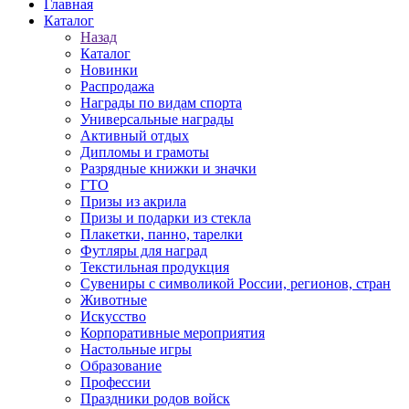
Главная
Каталог
Назад
Каталог
Новинки
Распродажа
Награды по видам спорта
Универсальные награды
Активный отдых
Дипломы и грамоты
Разрядные книжки и значки
ГТО
Призы из акрила
Призы и подарки из стекла
Плакетки, панно, тарелки
Футляры для наград
Текстильная продукция
Сувениры с символикой России, регионов, стран
Животные
Искусство
Корпоративные мероприятия
Настольные игры
Образование
Профессии
Праздники родов войск