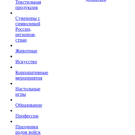
Текстильная
продукция
Сувениры с
символикой
России,
регионов,
стран
Животные
Искусство
Корпоративные
мероприятия
Настольные
игры
Образование
Профессии
Праздники
родов войск