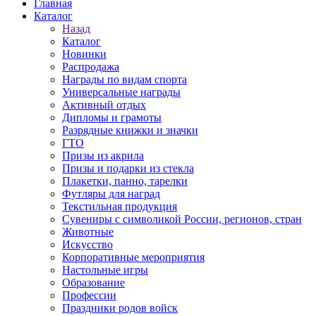
Главная
Каталог
Назад
Каталог
Новинки
Распродажа
Награды по видам спорта
Универсальные награды
Активный отдых
Дипломы и грамоты
Разрядные книжки и значки
ГТО
Призы из акрила
Призы и подарки из стекла
Плакетки, панно, тарелки
Футляры для наград
Текстильная продукция
Сувениры с символикой России, регионов, стран
Животные
Искусство
Корпоративные мероприятия
Настольные игры
Образование
Профессии
Праздники родов войск