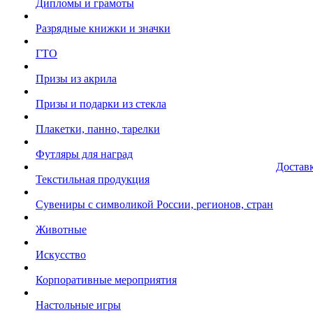
Дипломы и грамоты
Разрядные книжки и значки
ГТО
Призы из акрила
Призы и подарки из стекла
Плакетки, панно, тарелки
Футляры для наград
Достав
Текстильная продукция
Сувениры с символикой России, регионов, стран
Животные
Искусство
Корпоративные мероприятия
Настольные игры