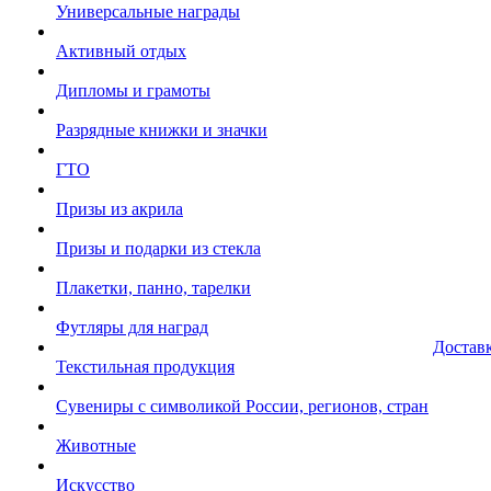
Универсальные награды
Активный отдых
Дипломы и грамоты
Разрядные книжки и значки
ГТО
Призы из акрила
Призы и подарки из стекла
Плакетки, панно, тарелки
Футляры для наград
Достав
Текстильная продукция
Сувениры с символикой России, регионов, стран
Животные
Искусство