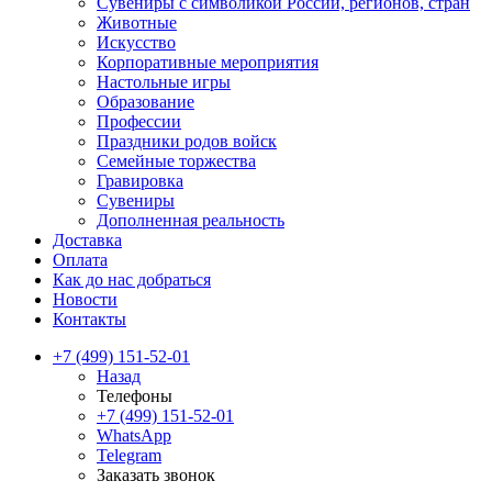
Сувениры с символикой России, регионов, стран
Животные
Искусство
Корпоративные мероприятия
Настольные игры
Образование
Профессии
Праздники родов войск
Семейные торжества
Гравировка
Сувениры
Дополненная реальность
Доставка
Оплата
Как до нас добраться
Новости
Контакты
+7 (499) 151-52-01
Назад
Телефоны
+7 (499) 151-52-01
WhatsApp
Telegram
Заказать звонок