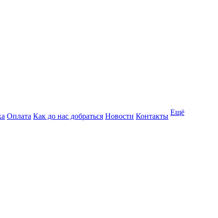
Ещё
ка
Оплата
Как до нас добраться
Новости
Контакты