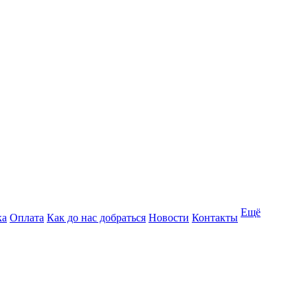
Ещё
ка
Оплата
Как до нас добраться
Новости
Контакты