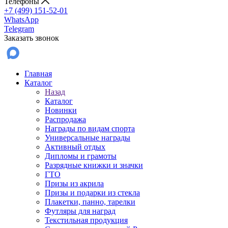
Телефоны
+7 (499) 151-52-01
WhatsApp
Telegram
Заказать звонок
Главная
Каталог
Назад
Каталог
Новинки
Распродажа
Награды по видам спорта
Универсальные награды
Активный отдых
Дипломы и грамоты
Разрядные книжки и значки
ГТО
Призы из акрила
Призы и подарки из стекла
Плакетки, панно, тарелки
Футляры для наград
Текстильная продукция