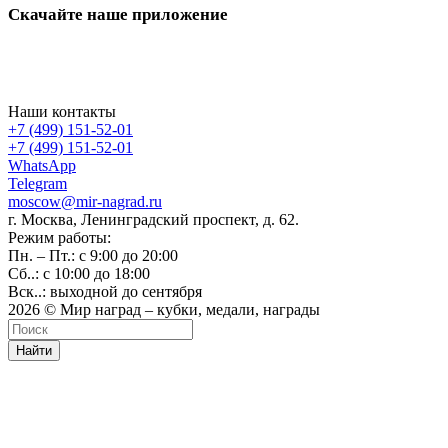
Скачайте наше приложение
Наши контакты
+7 (499) 151-52-01
+7 (499) 151-52-01
WhatsApp
Telegram
moscow@mir-nagrad.ru
г. Москва, Ленинградский проспект, д. 62.
Режим работы:
Пн. – Пт.: с 9:00 до 20:00
Сб..: с 10:00 до 18:00
Вск..: выходной до сентября
2026 © Мир наград – кубки, медали, награды
Найти