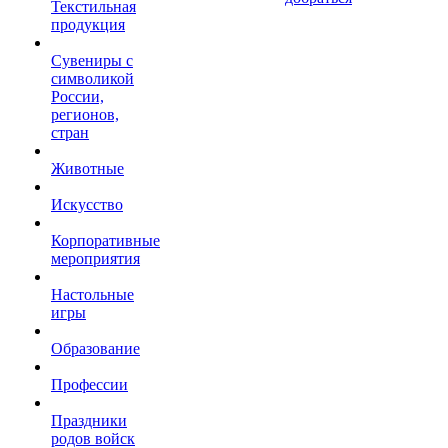
Текстильная
продукция
Сувениры с
символикой
России,
регионов,
стран
Животные
Искусство
Корпоративные
мероприятия
Настольные
игры
Образование
Профессии
Праздники
родов войск