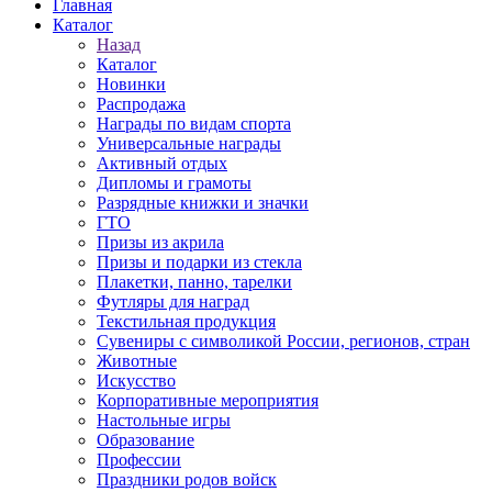
Главная
Каталог
Назад
Каталог
Новинки
Распродажа
Награды по видам спорта
Универсальные награды
Активный отдых
Дипломы и грамоты
Разрядные книжки и значки
ГТО
Призы из акрила
Призы и подарки из стекла
Плакетки, панно, тарелки
Футляры для наград
Текстильная продукция
Сувениры с символикой России, регионов, стран
Животные
Искусство
Корпоративные мероприятия
Настольные игры
Образование
Профессии
Праздники родов войск