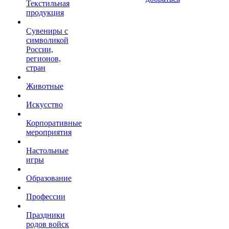
Текстильная
продукция
Сувениры с
символикой
России,
регионов,
стран
Животные
Искусство
Корпоративные
мероприятия
Настольные
игры
Образование
Профессии
Праздники
родов войск