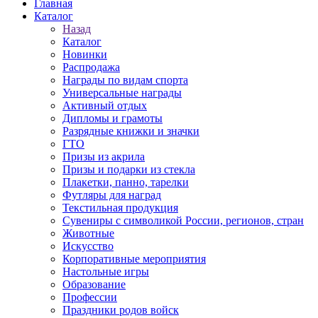
Главная
Каталог
Назад
Каталог
Новинки
Распродажа
Награды по видам спорта
Универсальные награды
Активный отдых
Дипломы и грамоты
Разрядные книжки и значки
ГТО
Призы из акрила
Призы и подарки из стекла
Плакетки, панно, тарелки
Футляры для наград
Текстильная продукция
Сувениры с символикой России, регионов, стран
Животные
Искусство
Корпоративные мероприятия
Настольные игры
Образование
Профессии
Праздники родов войск