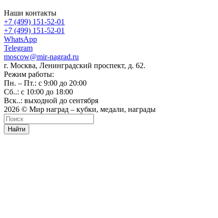
Наши контакты
+7 (499) 151-52-01
+7 (499) 151-52-01
WhatsApp
Telegram
moscow@mir-nagrad.ru
г. Москва, Ленинградский проспект, д. 62.
Режим работы:
Пн. – Пт.: с 9:00 до 20:00
Сб..: с 10:00 до 18:00
Вск..: выходной до сентября
2026 © Мир наград – кубки, медали, награды
Найти