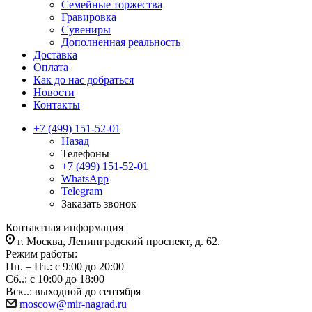
Семейные торжества
Гравировка
Сувениры
Дополненная реальность
Доставка
Оплата
Как до нас добраться
Новости
Контакты
+7 (499) 151-52-01
Назад
Телефоны
+7 (499) 151-52-01
WhatsApp
Telegram
Заказать звонок
Контактная информация
г. Москва, Ленинградский проспект, д. 62.
Режим работы:
Пн. – Пт.: с 9:00 до 20:00
Сб..: с 10:00 до 18:00
Вск..: выходной до сентября
moscow@mir-nagrad.ru