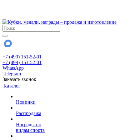
!!! Внимание !!!
28 июля и 3 августа - магазин работает до 18:00
До сентября Воскресенье - выходной день.
+7 (499) 151-52-01
+7 (499) 151-52-01
WhatsApp
Telegram
Заказать звонок
Каталог
Новинки
Распродажа
Награды по
видам спорта