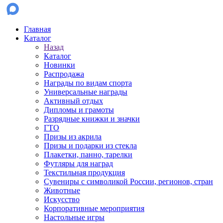
Главная
Каталог
Назад
Каталог
Новинки
Распродажа
Награды по видам спорта
Универсальные награды
Активный отдых
Дипломы и грамоты
Разрядные книжки и значки
ГТО
Призы из акрила
Призы и подарки из стекла
Плакетки, панно, тарелки
Футляры для наград
Текстильная продукция
Сувениры с символикой России, регионов, стран
Животные
Искусство
Корпоративные мероприятия
Настольные игры