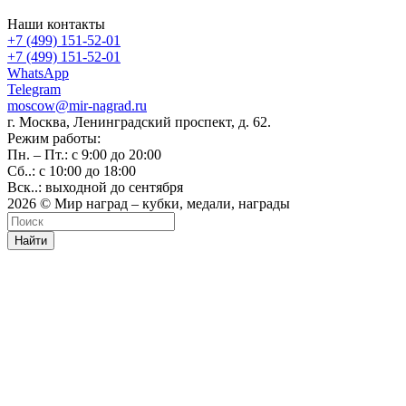
Наши контакты
+7 (499) 151-52-01
+7 (499) 151-52-01
WhatsApp
Telegram
moscow@mir-nagrad.ru
г. Москва, Ленинградский проспект, д. 62.
Режим работы:
Пн. – Пт.: с 9:00 до 20:00
Сб..: с 10:00 до 18:00
Вск..: выходной до сентября
2026 © Мир наград – кубки, медали, награды
Найти