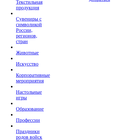
Текстильная
продукция
Сувениры с
символикой
России,
регионов,
стран
Животные
Искусство
Корпоративные
мероприятия
Настольные
игры
Образование
Профессии
Праздники
родов войск