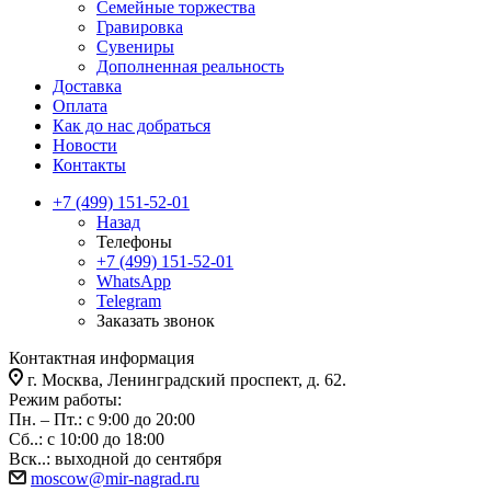
Семейные торжества
Гравировка
Сувениры
Дополненная реальность
Доставка
Оплата
Как до нас добраться
Новости
Контакты
+7 (499) 151-52-01
Назад
Телефоны
+7 (499) 151-52-01
WhatsApp
Telegram
Заказать звонок
Контактная информация
г. Москва, Ленинградский проспект, д. 62.
Режим работы:
Пн. – Пт.: с 9:00 до 20:00
Сб..: с 10:00 до 18:00
Вск..: выходной до сентября
moscow@mir-nagrad.ru