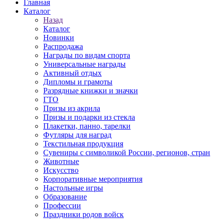
Главная
Каталог
Назад
Каталог
Новинки
Распродажа
Награды по видам спорта
Универсальные награды
Активный отдых
Дипломы и грамоты
Разрядные книжки и значки
ГТО
Призы из акрила
Призы и подарки из стекла
Плакетки, панно, тарелки
Футляры для наград
Текстильная продукция
Сувениры с символикой России, регионов, стран
Животные
Искусство
Корпоративные мероприятия
Настольные игры
Образование
Профессии
Праздники родов войск