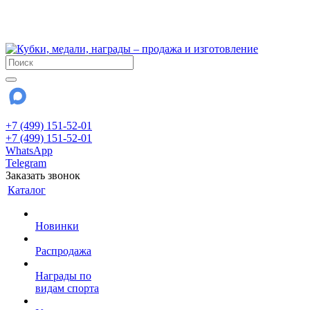
!!! Внимание !!!
28 июля и 3 августа - магазин работает до 18:00
До сентября Воскресенье - выходной день.
+7 (499) 151-52-01
+7 (499) 151-52-01
WhatsApp
Telegram
Заказать звонок
Каталог
Новинки
Распродажа
Награды по
видам спорта