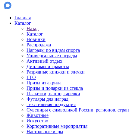
Главная
Каталог
Назад
Каталог
Новинки
Распродажа
Награды по видам спорта
Универсальные награды
Активный отдых
Дипломы и грамоты
Разрядные книжки и значки
ГТО
Призы из акрила
Призы и подарки из стекла
Плакетки, панно, тарелки
Футляры для наград
Текстильная продукция
Сувениры с символикой России, регионов, стран
Животные
Искусство
Корпоративные мероприятия
Настольные игры