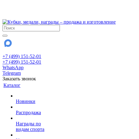
!!! Внимание !!!
28 июля и 3 августа - магазин работает до 18:00
До сентября Воскресенье - выходной день.
+7 (499) 151-52-01
+7 (499) 151-52-01
WhatsApp
Telegram
Заказать звонок
Каталог
Новинки
Распродажа
Награды по
видам спорта