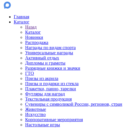
Главная
Каталог
Назад
Каталог
Новинки
Распродажа
Награды по видам спорта
Универсальные награды
Активный отдых
Дипломы и грамоты
Разрядные книжки и значки
ГТО
Призы из акрила
Призы и подарки из стекла
Плакетки, панно, тарелки
Футляры для наград
Текстильная продукция
Сувениры с символикой России, регионов, стран
Животные
Искусство
Корпоративные мероприятия
Настольные игры