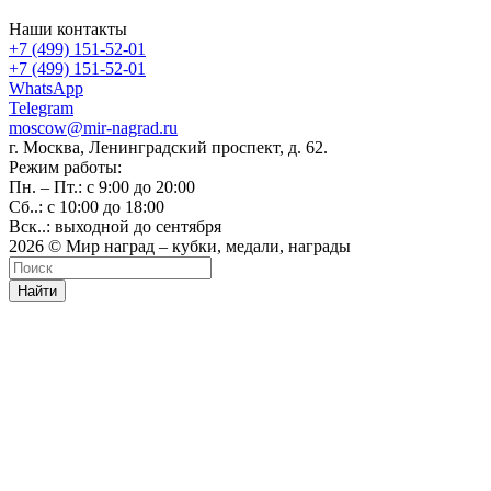
Наши контакты
+7 (499) 151-52-01
+7 (499) 151-52-01
WhatsApp
Telegram
moscow@mir-nagrad.ru
г. Москва, Ленинградский проспект, д. 62.
Режим работы:
Пн. – Пт.: с 9:00 до 20:00
Сб..: с 10:00 до 18:00
Вск..: выходной до сентября
2026 © Мир наград – кубки, медали, награды
Найти