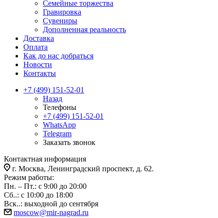
Семейные торжества
Гравировка
Сувениры
Дополненная реальность
Доставка
Оплата
Как до нас добраться
Новости
Контакты
+7 (499) 151-52-01
Назад
Телефоны
+7 (499) 151-52-01
WhatsApp
Telegram
Заказать звонок
Контактная информация
г. Москва, Ленинградский проспект, д. 62.
Режим работы:
Пн. – Пт.: с 9:00 до 20:00
Сб..: с 10:00 до 18:00
Вск..: выходной до сентября
moscow@mir-nagrad.ru