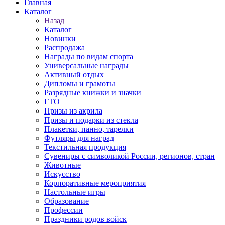
Главная
Каталог
Назад
Каталог
Новинки
Распродажа
Награды по видам спорта
Универсальные награды
Активный отдых
Дипломы и грамоты
Разрядные книжки и значки
ГТО
Призы из акрила
Призы и подарки из стекла
Плакетки, панно, тарелки
Футляры для наград
Текстильная продукция
Сувениры с символикой России, регионов, стран
Животные
Искусство
Корпоративные мероприятия
Настольные игры
Образование
Профессии
Праздники родов войск