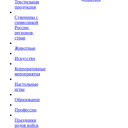
Текстильная
продукция
Сувениры с
символикой
России,
регионов,
стран
Животные
Искусство
Корпоративные
мероприятия
Настольные
игры
Образование
Профессии
Праздники
родов войск