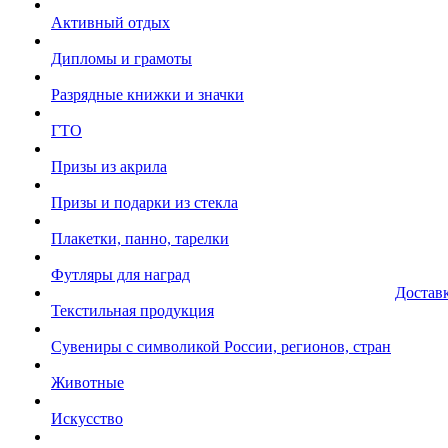
Активный отдых
Дипломы и грамоты
Разрядные книжки и значки
ГТО
Призы из акрила
Призы и подарки из стекла
Плакетки, панно, тарелки
Футляры для наград
Достав
Текстильная продукция
Сувениры с символикой России, регионов, стран
Животные
Искусство