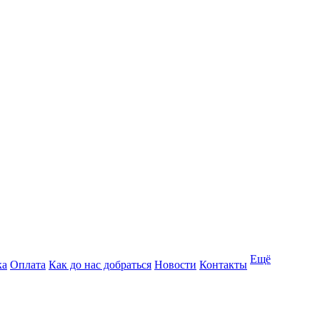
Ещё
ка
Оплата
Как до нас добраться
Новости
Контакты