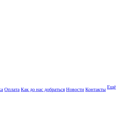
Ещё
ка
Оплата
Как до нас добраться
Новости
Контакты