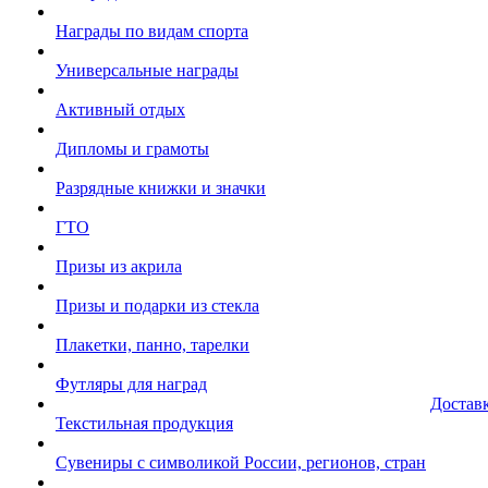
Награды по видам спорта
Универсальные награды
Активный отдых
Дипломы и грамоты
Разрядные книжки и значки
ГТО
Призы из акрила
Призы и подарки из стекла
Плакетки, панно, тарелки
Футляры для наград
Достав
Текстильная продукция
Сувениры с символикой России, регионов, стран