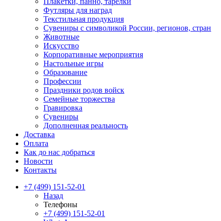
Плакетки, панно, тарелки
Футляры для наград
Текстильная продукция
Сувениры с символикой России, регионов, стран
Животные
Искусство
Корпоративные мероприятия
Настольные игры
Образование
Профессии
Праздники родов войск
Семейные торжества
Гравировка
Сувениры
Дополненная реальность
Доставка
Оплата
Как до нас добраться
Новости
Контакты
+7 (499) 151-52-01
Назад
Телефоны
+7 (499) 151-52-01