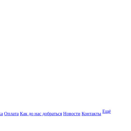
Ещё
ка
Оплата
Как до нас добраться
Новости
Контакты