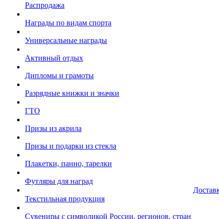
Распродажа
Награды по видам спорта
Универсальные награды
Активный отдых
Дипломы и грамоты
Разрядные книжки и значки
ГТО
Призы из акрила
Призы и подарки из стекла
Плакетки, панно, тарелки
Футляры для наград
Достав
Текстильная продукция
Сувениры с символикой России, регионов, стран