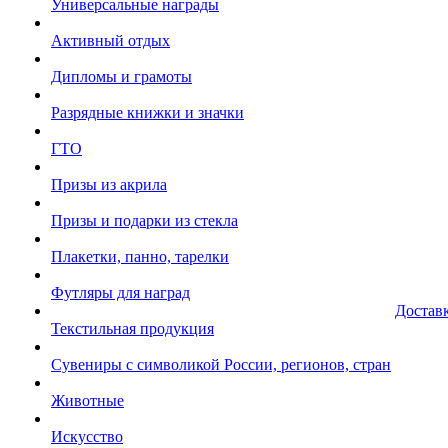
Универсальные награды
Активный отдых
Дипломы и грамоты
Разрядные книжки и значки
ГТО
Призы из акрила
Призы и подарки из стекла
Плакетки, панно, тарелки
Футляры для наград
Достав
Текстильная продукция
Сувениры с символикой России, регионов, стран
Животные
Искусство