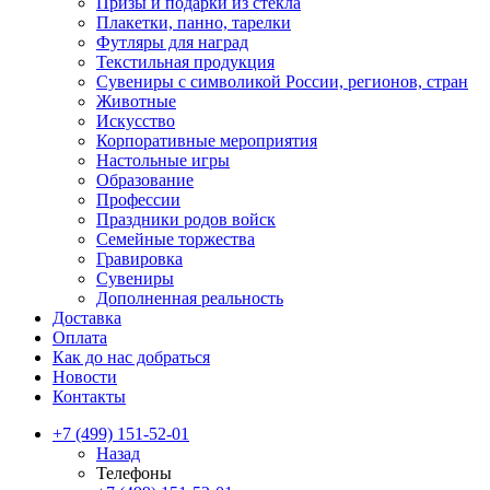
Призы и подарки из стекла
Плакетки, панно, тарелки
Футляры для наград
Текстильная продукция
Сувениры с символикой России, регионов, стран
Животные
Искусство
Корпоративные мероприятия
Настольные игры
Образование
Профессии
Праздники родов войск
Семейные торжества
Гравировка
Сувениры
Дополненная реальность
Доставка
Оплата
Как до нас добраться
Новости
Контакты
+7 (499) 151-52-01
Назад
Телефоны