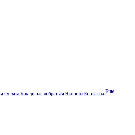
Ещё
ка
Оплата
Как до нас добраться
Новости
Контакты