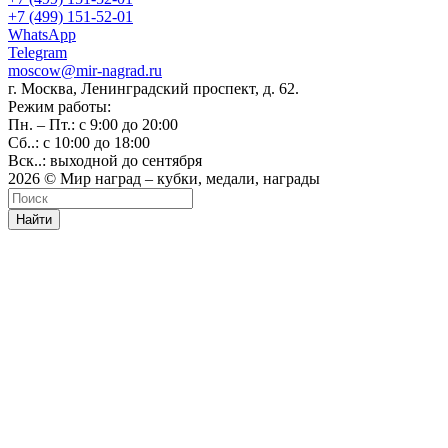
+7 (499) 151-52-01
WhatsApp
Telegram
moscow@mir-nagrad.ru
г. Москва, Ленинградский проспект, д. 62.
Режим работы:
Пн. – Пт.: с 9:00 до 20:00
Сб..: с 10:00 до 18:00
Вск..: выходной до сентября
2026 © Мир наград – кубки, медали, награды
Найти