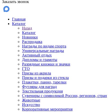
Заказать звонок
Главная
Каталог
Назад
Каталог
Новинки
Распродажа
Награды по видам спорта
Универсальные награды
Активный отдых
Дипломы и грамоты
Разрядные книжки и значки
ГТО
Призы из акрила
Призы и подарки из стекла
Плакетки, панно, тарелки
Футляры для наград
Текстильная продукция
Сувениры с символикой России, регионов, стран
Животные
Искусство
Корпоративные мероприятия