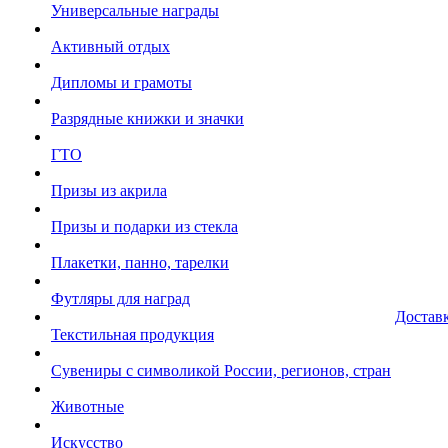
Универсальные награды
Активный отдых
Дипломы и грамоты
Разрядные книжки и значки
ГТО
Призы из акрила
Призы и подарки из стекла
Плакетки, панно, тарелки
Футляры для наград
Достав
Текстильная продукция
Сувениры с символикой России, регионов, стран
Животные
Искусство