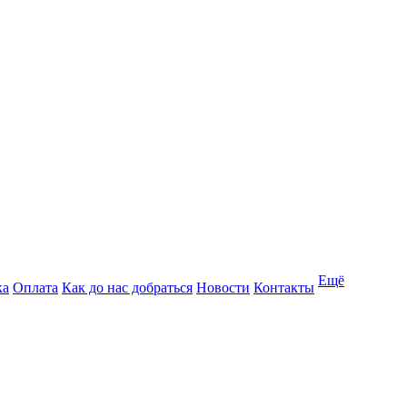
Ещё
ка
Оплата
Как до нас добраться
Новости
Контакты