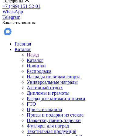
Телефоны
+7 (499) 151-52-01
WhatsApp
Telegram
Заказать звонок
Главная
Каталог
Назад
Каталог
Новинки
Распродажа
Награды по видам спорта
Универсальные награды
Активный отдых
Дипломы и грамоты
Разрядные книжки и значки
ГТО
Призы из акрила
Призы и подарки из стекла
Плакетки, панно, тарелки
Футляры для наград
Текстильная продукция