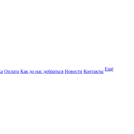
Ещё
ка
Оплата
Как до нас добраться
Новости
Контакты