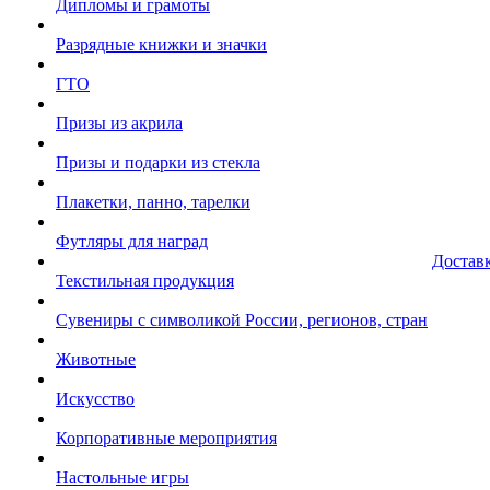
Дипломы и грамоты
Разрядные книжки и значки
ГТО
Призы из акрила
Призы и подарки из стекла
Плакетки, панно, тарелки
Футляры для наград
Достав
Текстильная продукция
Сувениры с символикой России, регионов, стран
Животные
Искусство
Корпоративные мероприятия
Настольные игры