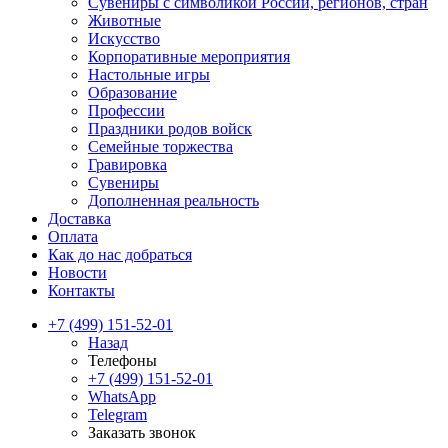
Сувениры с символикой России, регионов, стран
Животные
Искусство
Корпоративные мероприятия
Настольные игры
Образование
Профессии
Праздники родов войск
Семейные торжества
Гравировка
Сувениры
Дополненная реальность
Доставка
Оплата
Как до нас добраться
Новости
Контакты
+7 (499) 151-52-01
Назад
Телефоны
+7 (499) 151-52-01
WhatsApp
Telegram
Заказать звонок