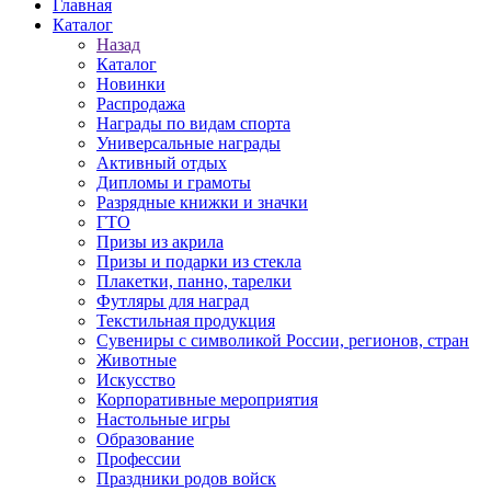
Главная
Каталог
Назад
Каталог
Новинки
Распродажа
Награды по видам спорта
Универсальные награды
Активный отдых
Дипломы и грамоты
Разрядные книжки и значки
ГТО
Призы из акрила
Призы и подарки из стекла
Плакетки, панно, тарелки
Футляры для наград
Текстильная продукция
Сувениры с символикой России, регионов, стран
Животные
Искусство
Корпоративные мероприятия
Настольные игры
Образование
Профессии
Праздники родов войск