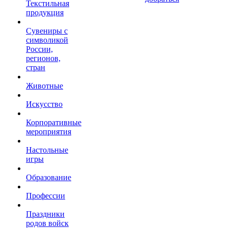
Текстильная
продукция
Сувениры с
символикой
России,
регионов,
стран
Животные
Искусство
Корпоративные
мероприятия
Настольные
игры
Образование
Профессии
Праздники
родов войск