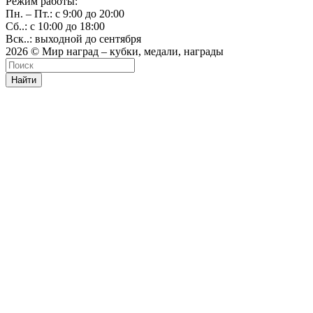
Режим работы:
Пн. – Пт.: с 9:00 до 20:00
Сб..: с 10:00 до 18:00
Вск..: выходной до сентября
2026 © Мир наград – кубки, медали, награды
Найти