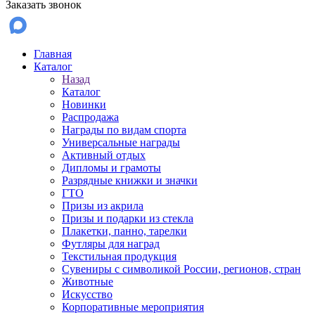
Заказать звонок
Главная
Каталог
Назад
Каталог
Новинки
Распродажа
Награды по видам спорта
Универсальные награды
Активный отдых
Дипломы и грамоты
Разрядные книжки и значки
ГТО
Призы из акрила
Призы и подарки из стекла
Плакетки, панно, тарелки
Футляры для наград
Текстильная продукция
Сувениры с символикой России, регионов, стран
Животные
Искусство
Корпоративные мероприятия