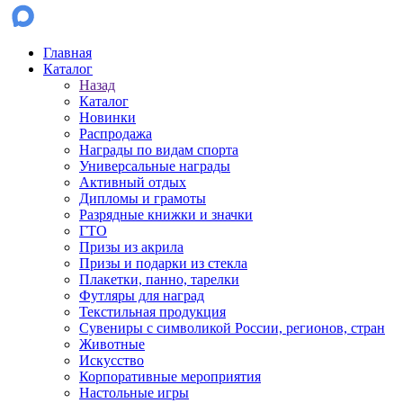
Главная
Каталог
Назад
Каталог
Новинки
Распродажа
Награды по видам спорта
Универсальные награды
Активный отдых
Дипломы и грамоты
Разрядные книжки и значки
ГТО
Призы из акрила
Призы и подарки из стекла
Плакетки, панно, тарелки
Футляры для наград
Текстильная продукция
Сувениры с символикой России, регионов, стран
Животные
Искусство
Корпоративные мероприятия
Настольные игры