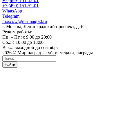
+7 (499) 151-52-01
+7 (499) 151-52-01
WhatsApp
Telegram
moscow@mir-nagrad.ru
г. Москва, Ленинградский проспект, д. 62.
Режим работы:
Пн. – Пт.: с 9:00 до 20:00
Сб..: с 10:00 до 18:00
Вск..: выходной до сентября
2026 © Мир наград – кубки, медали, награды
Найти