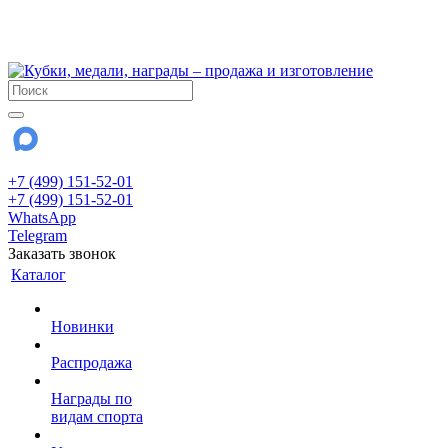
!!! Внимание !!!
28 июля и 3 августа - магазин работает до 18:00
До сентября Воскресенье - выходной день.
+7 (499) 151-52-01
+7 (499) 151-52-01
WhatsApp
Telegram
Заказать звонок
Каталог
Новинки
Распродажа
Награды по
видам спорта