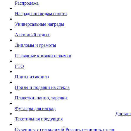
Распродажа
Награды по видам спорта
Универсальные награды
Активный отдых
Дипломы и грамоты
Разрядные книжки и значки
ГТО
Призы из акрила
Призы и подарки из стекла
Плакетки, панно, тарелки
Футляры для наград
Достав
Текстильная продукция
Сувениры с символикой России, регионов, стран