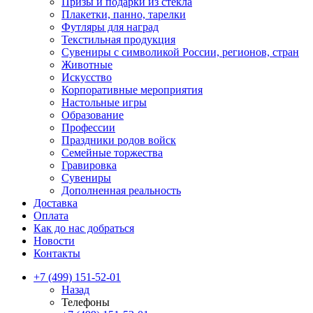
Призы и подарки из стекла
Плакетки, панно, тарелки
Футляры для наград
Текстильная продукция
Сувениры с символикой России, регионов, стран
Животные
Искусство
Корпоративные мероприятия
Настольные игры
Образование
Профессии
Праздники родов войск
Семейные торжества
Гравировка
Сувениры
Дополненная реальность
Доставка
Оплата
Как до нас добраться
Новости
Контакты
+7 (499) 151-52-01
Назад
Телефоны