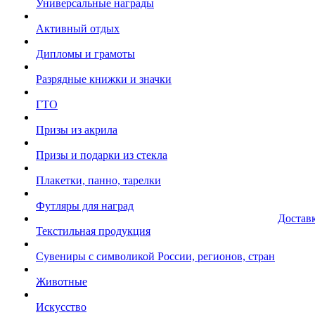
Универсальные награды
Активный отдых
Дипломы и грамоты
Разрядные книжки и значки
ГТО
Призы из акрила
Призы и подарки из стекла
Плакетки, панно, тарелки
Футляры для наград
Достав
Текстильная продукция
Сувениры с символикой России, регионов, стран
Животные
Искусство