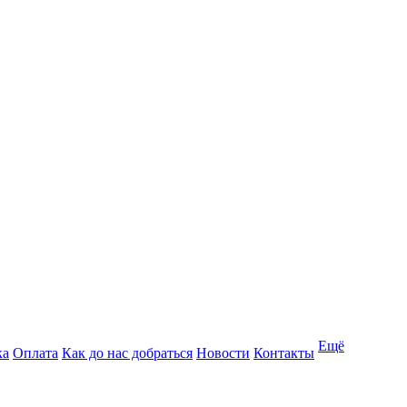
Ещё
ка
Оплата
Как до нас добраться
Новости
Контакты