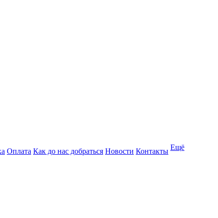
Ещё
ка
Оплата
Как до нас добраться
Новости
Контакты