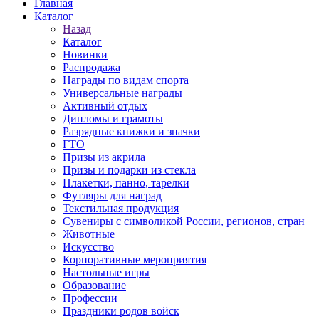
Главная
Каталог
Назад
Каталог
Новинки
Распродажа
Награды по видам спорта
Универсальные награды
Активный отдых
Дипломы и грамоты
Разрядные книжки и значки
ГТО
Призы из акрила
Призы и подарки из стекла
Плакетки, панно, тарелки
Футляры для наград
Текстильная продукция
Сувениры с символикой России, регионов, стран
Животные
Искусство
Корпоративные мероприятия
Настольные игры
Образование
Профессии
Праздники родов войск