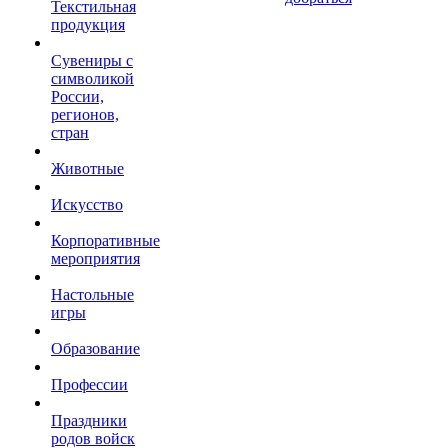
Текстильная
продукция
Сувениры с
символикой
России,
регионов,
стран
Животные
Искусство
Корпоративные
мероприятия
Настольные
игры
Образование
Профессии
Праздники
родов войск