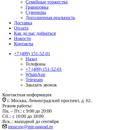
Семейные торжества
Гравировка
Сувениры
Дополненная реальность
Доставка
Оплата
Как до нас добраться
Новости
Контакты
+7 (499) 151-52-01
Назад
Телефоны
+7 (499) 151-52-01
WhatsApp
Telegram
Заказать звонок
Контактная информация
г. Москва, Ленинградский проспект, д. 62.
Режим работы:
Пн. – Пт.: с 9:00 до 20:00
Сб..: с 10:00 до 18:00
Вск..: выходной до сентября
moscow@mir-nagrad.ru