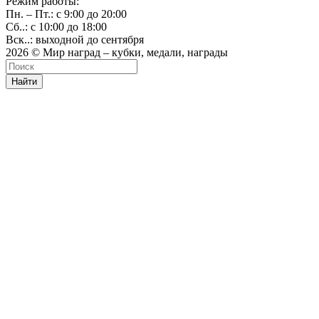
Режим работы:
Пн. – Пт.: с 9:00 до 20:00
Сб..: с 10:00 до 18:00
Вск..: выходной до сентября
2026 © Мир наград – кубки, медали, награды
Найти