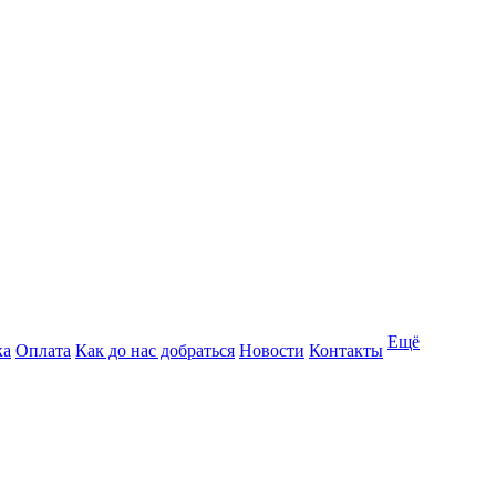
Ещё
ка
Оплата
Как до нас добраться
Новости
Контакты