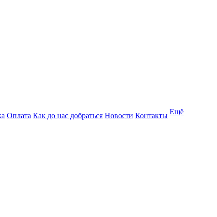
Ещё
ка
Оплата
Как до нас добраться
Новости
Контакты