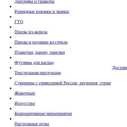
Дипломы и грамоты
Разрядные книжки и значки
ГТО
Призы из акрила
Призы и подарки из стекла
Плакетки, панно, тарелки
Футляры для наград
Достав
Текстильная продукция
Сувениры с символикой России, регионов, стран
Животные
Искусство
Корпоративные мероприятия
Настольные игры