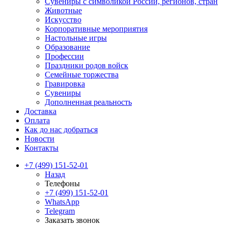
Сувениры с символикой России, регионов, стран
Животные
Искусство
Корпоративные мероприятия
Настольные игры
Образование
Профессии
Праздники родов войск
Семейные торжества
Гравировка
Сувениры
Дополненная реальность
Доставка
Оплата
Как до нас добраться
Новости
Контакты
+7 (499) 151-52-01
Назад
Телефоны
+7 (499) 151-52-01
WhatsApp
Telegram
Заказать звонок