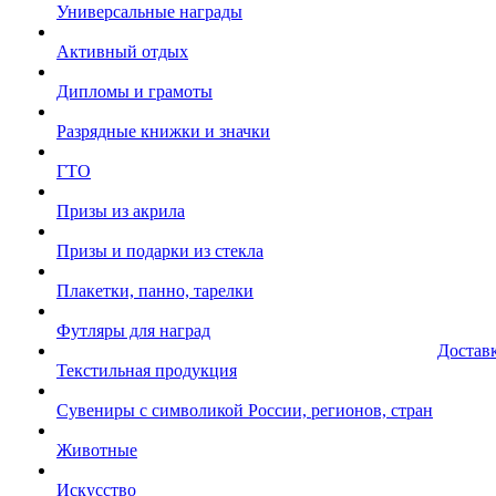
Универсальные награды
Активный отдых
Дипломы и грамоты
Разрядные книжки и значки
ГТО
Призы из акрила
Призы и подарки из стекла
Плакетки, панно, тарелки
Футляры для наград
Достав
Текстильная продукция
Сувениры с символикой России, регионов, стран
Животные
Искусство