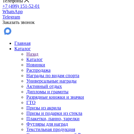
Телефоны
+7 (499) 151-52-01
WhatsApp
Telegram
Заказать звонок
Главная
Каталог
Назад
Каталог
Новинки
Распродажа
Награды по видам спорта
Универсальные награды
Активный отдых
Дипломы и грамоты
Разрядные книжки и значки
ГТО
Призы из акрила
Призы и подарки из стекла
Плакетки, панно, тарелки
Футляры для наград
Текстильная продукция