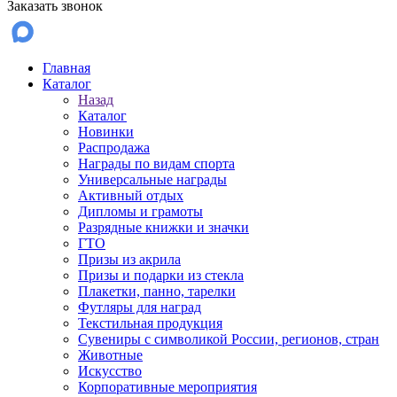
Заказать звонок
Главная
Каталог
Назад
Каталог
Новинки
Распродажа
Награды по видам спорта
Универсальные награды
Активный отдых
Дипломы и грамоты
Разрядные книжки и значки
ГТО
Призы из акрила
Призы и подарки из стекла
Плакетки, панно, тарелки
Футляры для наград
Текстильная продукция
Сувениры с символикой России, регионов, стран
Животные
Искусство
Корпоративные мероприятия