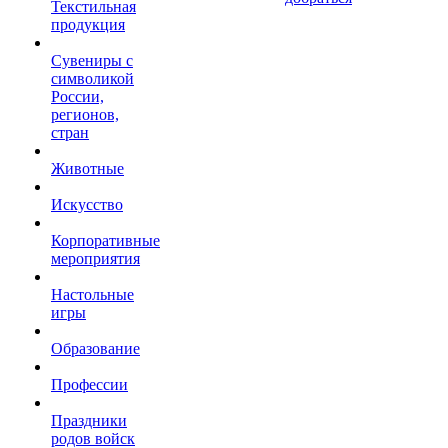
Текстильная
продукция
Сувениры с
символикой
России,
регионов,
стран
Животные
Искусство
Корпоративные
мероприятия
Настольные
игры
Образование
Профессии
Праздники
родов войск