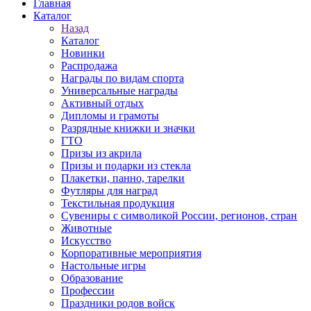
Главная
Каталог
Назад
Каталог
Новинки
Распродажа
Награды по видам спорта
Универсальные награды
Активный отдых
Дипломы и грамоты
Разрядные книжки и значки
ГТО
Призы из акрила
Призы и подарки из стекла
Плакетки, панно, тарелки
Футляры для наград
Текстильная продукция
Сувениры с символикой России, регионов, стран
Животные
Искусство
Корпоративные мероприятия
Настольные игры
Образование
Профессии
Праздники родов войск