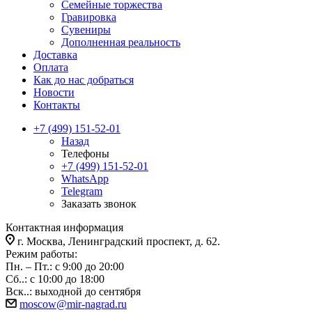
Семейные торжества
Гравировка
Сувениры
Дополненная реальность
Доставка
Оплата
Как до нас добраться
Новости
Контакты
+7 (499) 151-52-01
Назад
Телефоны
+7 (499) 151-52-01
WhatsApp
Telegram
Заказать звонок
Контактная информация
г. Москва, Ленинградский проспект, д. 62.
Режим работы:
Пн. – Пт.: с 9:00 до 20:00
Сб..: с 10:00 до 18:00
Вск..: выходной до сентября
moscow@mir-nagrad.ru