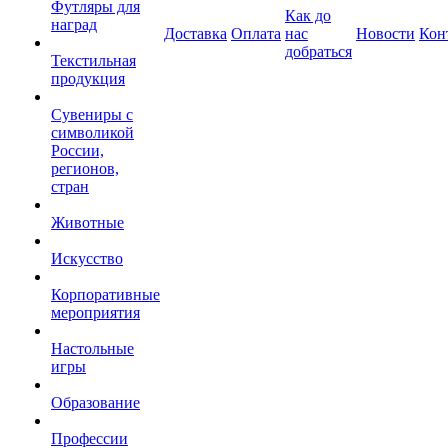
Футляры для
Как до
наград
Доставка
Оплата
нас
Новости
Кон
добраться
Текстильная
продукция
Сувениры с
символикой
России,
регионов,
стран
Животные
Искусство
Корпоративные
мероприятия
Настольные
игры
Образование
Профессии