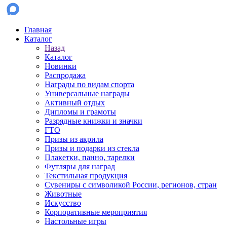
Главная
Каталог
Назад
Каталог
Новинки
Распродажа
Награды по видам спорта
Универсальные награды
Активный отдых
Дипломы и грамоты
Разрядные книжки и значки
ГТО
Призы из акрила
Призы и подарки из стекла
Плакетки, панно, тарелки
Футляры для наград
Текстильная продукция
Сувениры с символикой России, регионов, стран
Животные
Искусство
Корпоративные мероприятия
Настольные игры