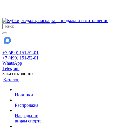
!!! Внимание !!!
28 июля и 3 августа - магазин работает до 18:00
До сентября Воскресенье - выходной день.
+7 (499) 151-52-01
+7 (499) 151-52-01
WhatsApp
Telegram
Заказать звонок
Каталог
Новинки
Распродажа
Награды по
видам спорта