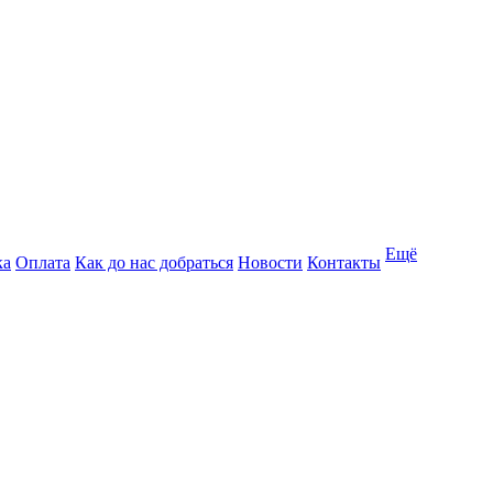
Ещё
ка
Оплата
Как до нас добраться
Новости
Контакты