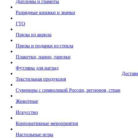
Дипломы и грамоты
Разрядные книжки и значки
ГТО
Призы из акрила
Призы и подарки из стекла
Плакетки, панно, тарелки
Футляры для наград
Достав
Текстильная продукция
Сувениры с символикой России, регионов, стран
Животные
Искусство
Корпоративные мероприятия
Настольные игры