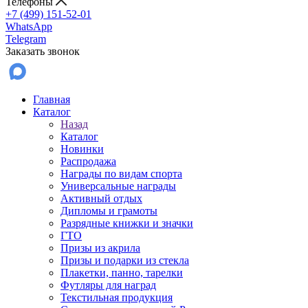
Телефоны
+7 (499) 151-52-01
WhatsApp
Telegram
Заказать звонок
Главная
Каталог
Назад
Каталог
Новинки
Распродажа
Награды по видам спорта
Универсальные награды
Активный отдых
Дипломы и грамоты
Разрядные книжки и значки
ГТО
Призы из акрила
Призы и подарки из стекла
Плакетки, панно, тарелки
Футляры для наград
Текстильная продукция