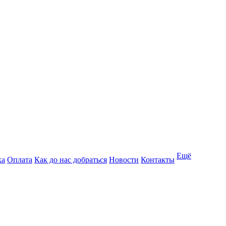
Ещё
ка
Оплата
Как до нас добраться
Новости
Контакты