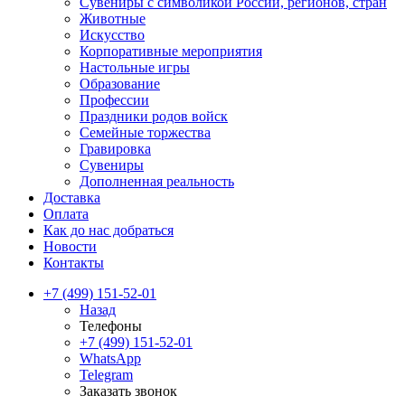
Сувениры с символикой России, регионов, стран
Животные
Искусство
Корпоративные мероприятия
Настольные игры
Образование
Профессии
Праздники родов войск
Семейные торжества
Гравировка
Сувениры
Дополненная реальность
Доставка
Оплата
Как до нас добраться
Новости
Контакты
+7 (499) 151-52-01
Назад
Телефоны
+7 (499) 151-52-01
WhatsApp
Telegram
Заказать звонок