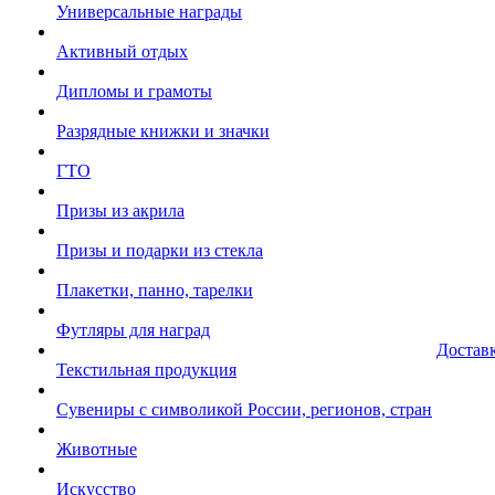
Универсальные награды
Активный отдых
Дипломы и грамоты
Разрядные книжки и значки
ГТО
Призы из акрила
Призы и подарки из стекла
Плакетки, панно, тарелки
Футляры для наград
Достав
Текстильная продукция
Сувениры с символикой России, регионов, стран
Животные
Искусство