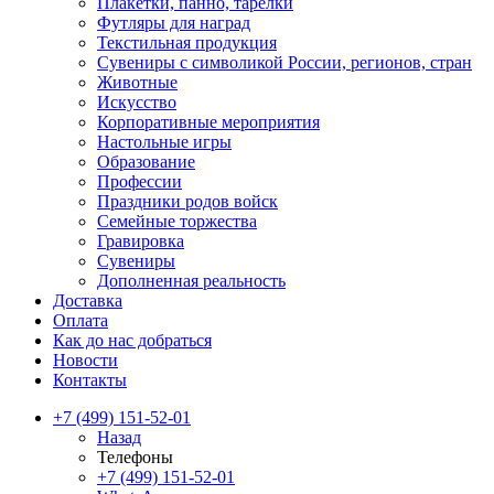
Плакетки, панно, тарелки
Футляры для наград
Текстильная продукция
Сувениры с символикой России, регионов, стран
Животные
Искусство
Корпоративные мероприятия
Настольные игры
Образование
Профессии
Праздники родов войск
Семейные торжества
Гравировка
Сувениры
Дополненная реальность
Доставка
Оплата
Как до нас добраться
Новости
Контакты
+7 (499) 151-52-01
Назад
Телефоны
+7 (499) 151-52-01