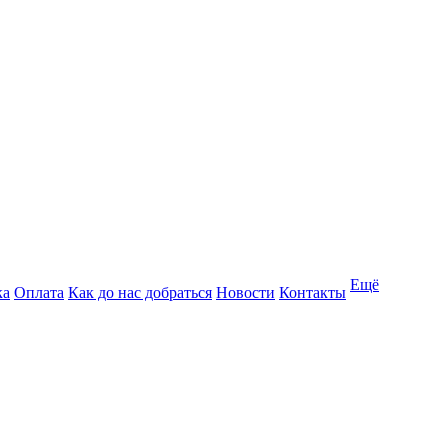
Ещё
ка
Оплата
Как до нас добраться
Новости
Контакты