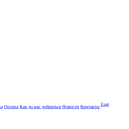
Ещё
ка
Оплата
Как до нас добраться
Новости
Контакты