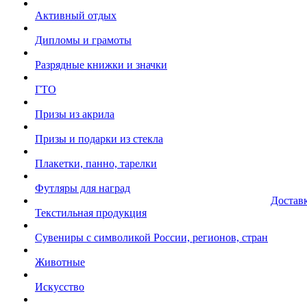
Активный отдых
Дипломы и грамоты
Разрядные книжки и значки
ГТО
Призы из акрила
Призы и подарки из стекла
Плакетки, панно, тарелки
Футляры для наград
Достав
Текстильная продукция
Сувениры с символикой России, регионов, стран
Животные
Искусство