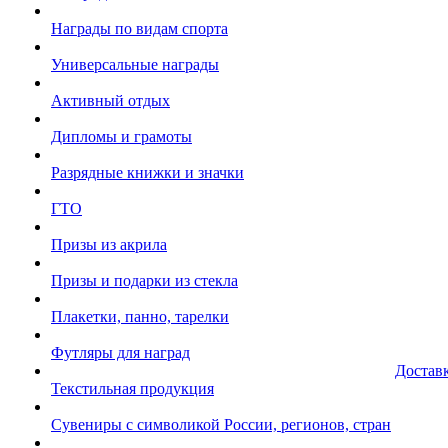
Награды по видам спорта
Универсальные награды
Активный отдых
Дипломы и грамоты
Разрядные книжки и значки
ГТО
Призы из акрила
Призы и подарки из стекла
Плакетки, панно, тарелки
Футляры для наград
Достав
Текстильная продукция
Сувениры с символикой России, регионов, стран