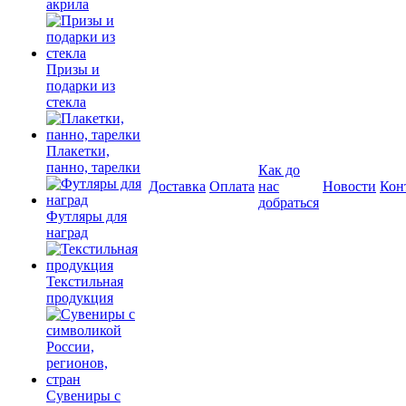
акрила
Призы и
подарки из
стекла
Плакетки,
панно, тарелки
Как до
Доставка
Оплата
нас
Новости
Кон
добраться
Футляры для
наград
Текстильная
продукция
Сувениры с