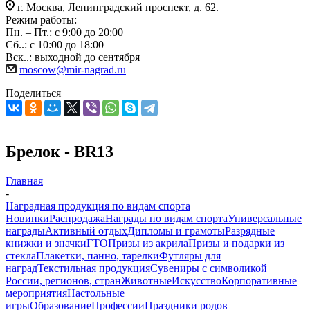
г. Москва, Ленинградский проспект, д. 62.
Режим работы:
Пн. – Пт.: с 9:00 до 20:00
Сб..: с 10:00 до 18:00
Вск..: выходной до сентября
moscow@mir-nagrad.ru
Поделиться
Брелок - BR13
Главная
-
Наградная продукция по видам спорта
Новинки
Распродажа
Награды по видам спорта
Универсальные
награды
Активный отдых
Дипломы и грамоты
Разрядные
книжки и значки
ГТО
Призы из акрила
Призы и подарки из
стекла
Плакетки, панно, тарелки
Футляры для
наград
Текстильная продукция
Сувениры с символикой
России, регионов, стран
Животные
Искусство
Корпоративные
мероприятия
Настольные
игры
Образование
Профессии
Праздники родов