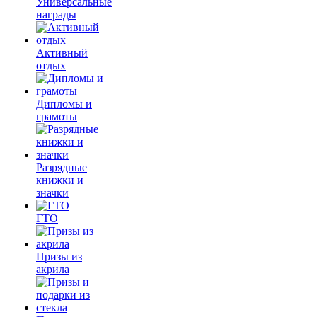
Универсальные
награды
Активный
отдых
Дипломы и
грамоты
Разрядные
книжки и
значки
ГТО
Призы из
акрила