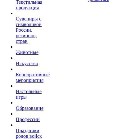
Текстильная
продукция
Сувениры с
символикой
России,
регионов,
стран
Животные
Искусство
Корпоративные
мероприятия
Настольные
игры
Образование
Профессии
Праздники
родов войск