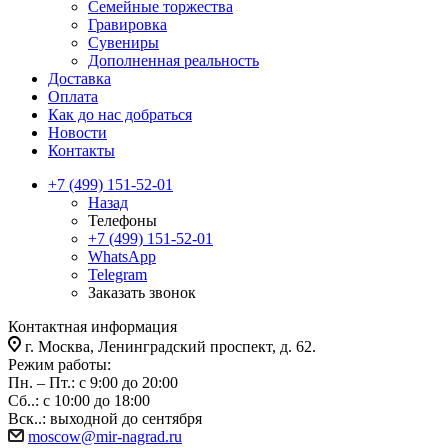
Семейные торжества
Гравировка
Сувениры
Дополненная реальность
Доставка
Оплата
Как до нас добраться
Новости
Контакты
+7 (499) 151-52-01
Назад
Телефоны
+7 (499) 151-52-01
WhatsApp
Telegram
Заказать звонок
Контактная информация
г. Москва, Ленинградский проспект, д. 62.
Режим работы:
Пн. – Пт.: с 9:00 до 20:00
Сб..: с 10:00 до 18:00
Вск..: выходной до сентября
moscow@mir-nagrad.ru