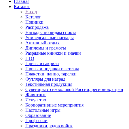
Главная
Каталог
Назад
Каталог
Новинки
Распродажа
Награды по видам спорта
Универсальные награды
Активный отдых
Дипломы и грамоты
Разрядные книжки и значки
ГТО
Призы из акрила
Призы и подарки из стекла
Плакетки, панно, тарелки
Футляры для наград
Текстильная продукция
Сувениры с символикой России, регионов, стран
Животные
Искусство
Корпоративные мероприятия
Настольные игры
Образование
Профессии
Праздники родов войск