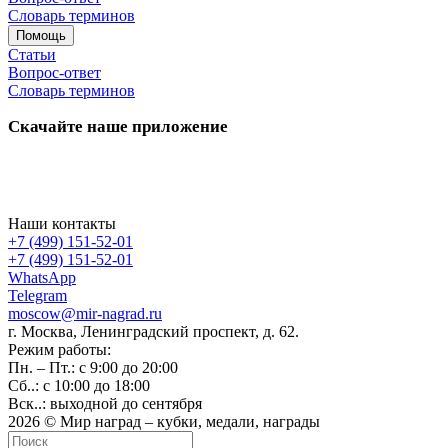
Словарь терминов
Помощь
Статьи
Вопрос-ответ
Словарь терминов
Скачайте наше приложение
Наши контакты
+7 (499) 151-52-01
+7 (499) 151-52-01
WhatsApp
Telegram
moscow@mir-nagrad.ru
г. Москва, Ленинградский проспект, д. 62.
Режим работы:
Пн. – Пт.: с 9:00 до 20:00
Сб..: с 10:00 до 18:00
Вск..: выходной до сентября
2026 © Мир наград – кубки, медали, награды