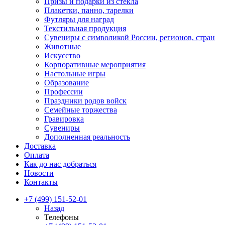
Призы и подарки из стекла
Плакетки, панно, тарелки
Футляры для наград
Текстильная продукция
Сувениры с символикой России, регионов, стран
Животные
Искусство
Корпоративные мероприятия
Настольные игры
Образование
Профессии
Праздники родов войск
Семейные торжества
Гравировка
Сувениры
Дополненная реальность
Доставка
Оплата
Как до нас добраться
Новости
Контакты
+7 (499) 151-52-01
Назад
Телефоны