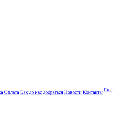
Ещё
ка
Оплата
Как до нас добраться
Новости
Контакты