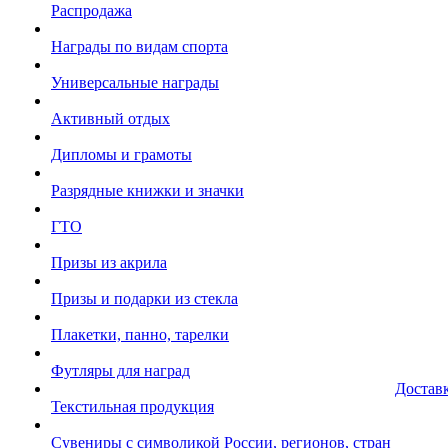
Распродажа
Награды по видам спорта
Универсальные награды
Активный отдых
Дипломы и грамоты
Разрядные книжки и значки
ГТО
Призы из акрила
Призы и подарки из стекла
Плакетки, панно, тарелки
Футляры для наград
Достав
Текстильная продукция
Сувениры с символикой России, регионов, стран