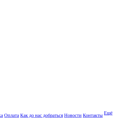
Ещё
ка
Оплата
Как до нас добраться
Новости
Контакты