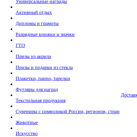
Универсальные награды
Активный отдых
Дипломы и грамоты
Разрядные книжки и значки
ГТО
Призы из акрила
Призы и подарки из стекла
Плакетки, панно, тарелки
Футляры для наград
Достав
Текстильная продукция
Сувениры с символикой России, регионов, стран
Животные
Искусство