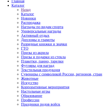
Главная
Каталог
Назад
Каталог
Новинки
Распродажа
Награды по видам спорта
Универсальные награды
Активный отдых
Дипломы и грамоты
Разрядные книжки и значки
ГТО
Призы из акрила
Призы и подарки из стекла
Плакетки, панно, тарелки
Футляры для наград
Текстильная продукция
Сувениры с символикой России, регионов, стран
Животные
Искусство
Корпоративные мероприятия
Настольные игры
Образование
Профессии
Праздники родов войск