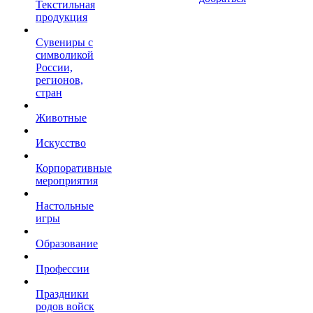
Текстильная
продукция
Сувениры с
символикой
России,
регионов,
стран
Животные
Искусство
Корпоративные
мероприятия
Настольные
игры
Образование
Профессии
Праздники
родов войск