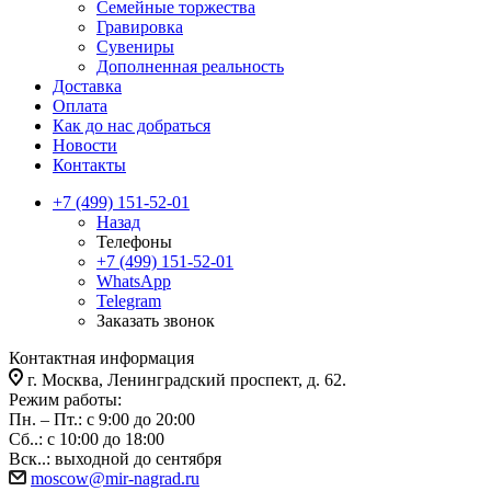
Семейные торжества
Гравировка
Сувениры
Дополненная реальность
Доставка
Оплата
Как до нас добраться
Новости
Контакты
+7 (499) 151-52-01
Назад
Телефоны
+7 (499) 151-52-01
WhatsApp
Telegram
Заказать звонок
Контактная информация
г. Москва, Ленинградский проспект, д. 62.
Режим работы:
Пн. – Пт.: с 9:00 до 20:00
Сб..: с 10:00 до 18:00
Вск..: выходной до сентября
moscow@mir-nagrad.ru