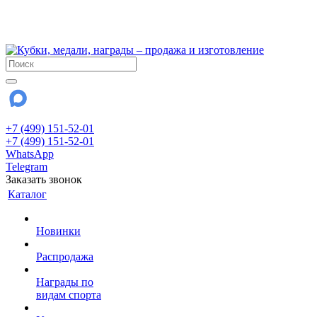
!!! Внимание !!!
28 июля и 3 августа - магазин работает до 18:00
До сентября Воскресенье - выходной день.
+7 (499) 151-52-01
+7 (499) 151-52-01
WhatsApp
Telegram
Заказать звонок
Каталог
Новинки
Распродажа
Награды по
видам спорта