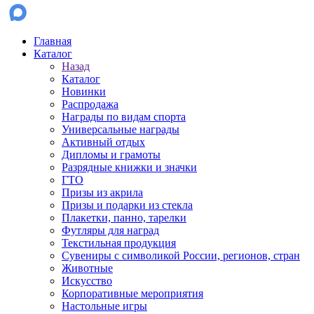
Главная
Каталог
Назад
Каталог
Новинки
Распродажа
Награды по видам спорта
Универсальные награды
Активный отдых
Дипломы и грамоты
Разрядные книжки и значки
ГТО
Призы из акрила
Призы и подарки из стекла
Плакетки, панно, тарелки
Футляры для наград
Текстильная продукция
Сувениры с символикой России, регионов, стран
Животные
Искусство
Корпоративные мероприятия
Настольные игры