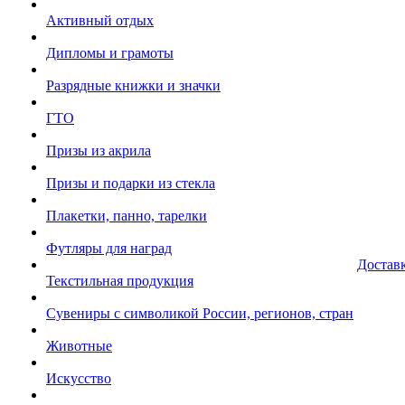
Активный отдых
Дипломы и грамоты
Разрядные книжки и значки
ГТО
Призы из акрила
Призы и подарки из стекла
Плакетки, панно, тарелки
Футляры для наград
Достав
Текстильная продукция
Сувениры с символикой России, регионов, стран
Животные
Искусство