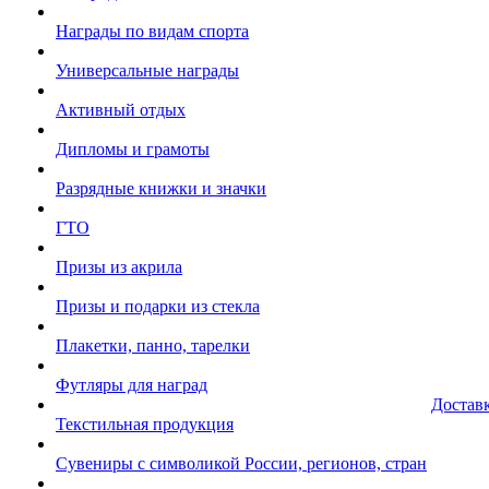
Награды по видам спорта
Универсальные награды
Активный отдых
Дипломы и грамоты
Разрядные книжки и значки
ГТО
Призы из акрила
Призы и подарки из стекла
Плакетки, панно, тарелки
Футляры для наград
Достав
Текстильная продукция
Сувениры с символикой России, регионов, стран