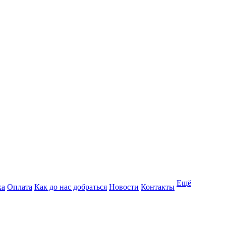
Ещё
ка
Оплата
Как до нас добраться
Новости
Контакты