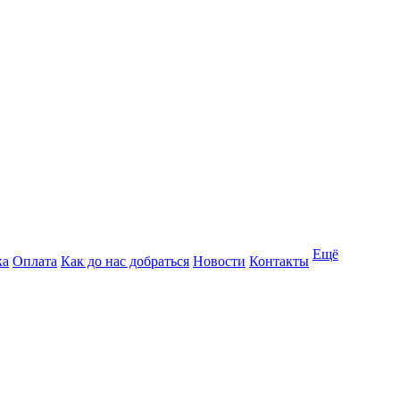
Ещё
ка
Оплата
Как до нас добраться
Новости
Контакты