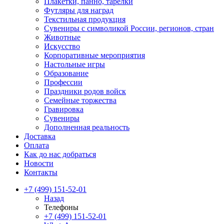
Плакетки, панно, тарелки
Футляры для наград
Текстильная продукция
Сувениры с символикой России, регионов, стран
Животные
Искусство
Корпоративные мероприятия
Настольные игры
Образование
Профессии
Праздники родов войск
Семейные торжества
Гравировка
Сувениры
Дополненная реальность
Доставка
Оплата
Как до нас добраться
Новости
Контакты
+7 (499) 151-52-01
Назад
Телефоны
+7 (499) 151-52-01