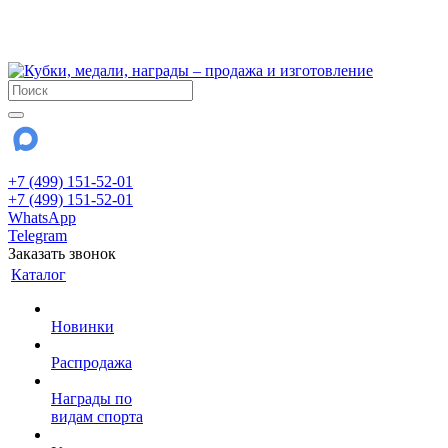
!!! Внимание !!!
28 июля и 3 августа - магазин работает до 18:00
До сентября Воскресенье - выходной день.
+7 (499) 151-52-01
+7 (499) 151-52-01
WhatsApp
Telegram
Заказать звонок
Каталог
Новинки
Распродажа
Награды по
видам спорта