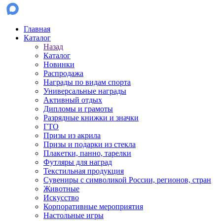
Главная
Каталог
Назад
Каталог
Новинки
Распродажа
Награды по видам спорта
Универсальные награды
Активный отдых
Дипломы и грамоты
Разрядные книжки и значки
ГТО
Призы из акрила
Призы и подарки из стекла
Плакетки, панно, тарелки
Футляры для наград
Текстильная продукция
Сувениры с символикой России, регионов, стран
Животные
Искусство
Корпоративные мероприятия
Настольные игры