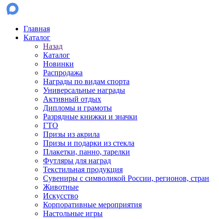
Главная
Каталог
Назад
Каталог
Новинки
Распродажа
Награды по видам спорта
Универсальные награды
Активный отдых
Дипломы и грамоты
Разрядные книжки и значки
ГТО
Призы из акрила
Призы и подарки из стекла
Плакетки, панно, тарелки
Футляры для наград
Текстильная продукция
Сувениры с символикой России, регионов, стран
Животные
Искусство
Корпоративные мероприятия
Настольные игры