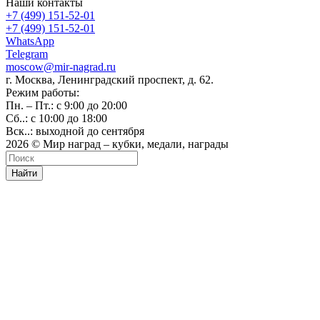
Наши контакты
+7 (499) 151-52-01
+7 (499) 151-52-01
WhatsApp
Telegram
moscow@mir-nagrad.ru
г. Москва, Ленинградский проспект, д. 62.
Режим работы:
Пн. – Пт.: с 9:00 до 20:00
Сб..: с 10:00 до 18:00
Вск..: выходной до сентября
2026 © Мир наград – кубки, медали, награды
Найти