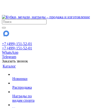
!!! Внимание !!!
28 июля и 3 августа - магазин работает до 18:00
До сентября Воскресенье - выходной день.
+7 (499) 151-52-01
+7 (499) 151-52-01
WhatsApp
Telegram
Заказать звонок
Каталог
Новинки
Распродажа
Награды по
видам спорта