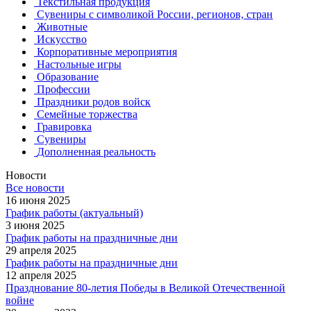
Текстильная продукция
Сувениры с символикой России, регионов, стран
Животные
Искусство
Корпоративные мероприятия
Настольные игры
Образование
Профессии
Праздники родов войск
Семейные торжества
Гравировка
Сувениры
Дополненная реальность
Новости
Все новости
16 июня 2025
График работы (актуальный)
3 июня 2025
График работы на праздничные дни
29 апреля 2025
График работы на праздничные дни
12 апреля 2025
Празднование 80-летия Победы в Великой Отечественной
войне