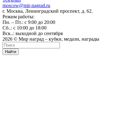
moscow@mir-nagrad.ru
г. Москва, Ленинградский проспект, д. 62.
Режим работы:
Пн. – Пт.: с 9:00 до 20:00
Сб..: с 10:00 до 18:00
Вск..: выходной до сентября
2026 © Мир наград – кубки, медали, награды
Найти