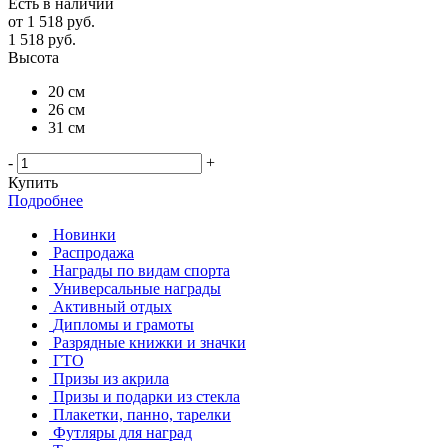
Есть в наличии
от
1 518 руб.
1 518
руб.
Высота
20 см
26 см
31 см
-
+
Купить
Подробнее
Новинки
Распродажа
Награды по видам спорта
Универсальные награды
Активный отдых
Дипломы и грамоты
Разрядные книжки и значки
ГТО
Призы из акрила
Призы и подарки из стекла
Плакетки, панно, тарелки
Футляры для наград