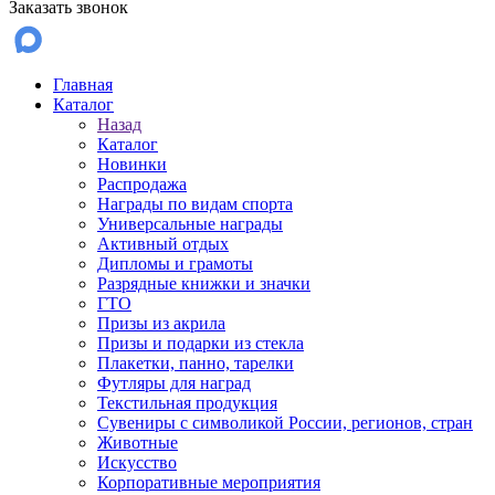
Заказать звонок
Главная
Каталог
Назад
Каталог
Новинки
Распродажа
Награды по видам спорта
Универсальные награды
Активный отдых
Дипломы и грамоты
Разрядные книжки и значки
ГТО
Призы из акрила
Призы и подарки из стекла
Плакетки, панно, тарелки
Футляры для наград
Текстильная продукция
Сувениры с символикой России, регионов, стран
Животные
Искусство
Корпоративные мероприятия