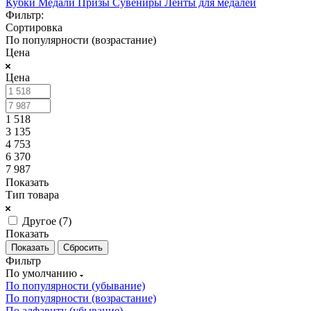
Кубки
Медали
Призы
Сувениры
Ленты для медалей
Фильтр:
Сортировка
По популярности (возрастание)
Цена
Цена
1 518
3 135
4 753
6 370
7 987
Показать
Тип товара
Другое (
7
)
Показать
Сбросить
Фильтр
По умолчанию
По популярности (убывание)
По популярности (возрастание)
По алфавиту (убывание)