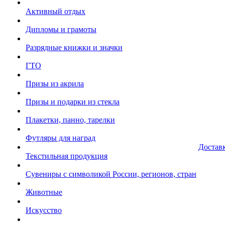
Активный отдых
Дипломы и грамоты
Разрядные книжки и значки
ГТО
Призы из акрила
Призы и подарки из стекла
Плакетки, панно, тарелки
Футляры для наград
Достав
Текстильная продукция
Сувениры с символикой России, регионов, стран
Животные
Искусство