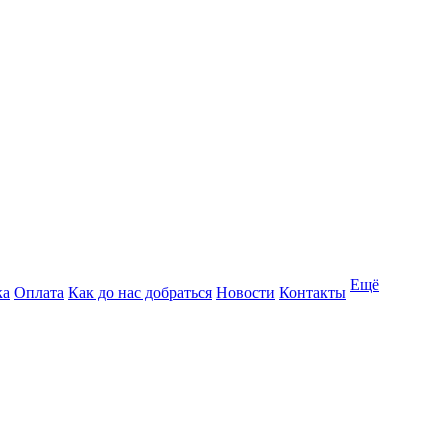
Ещё
ка
Оплата
Как до нас добраться
Новости
Контакты