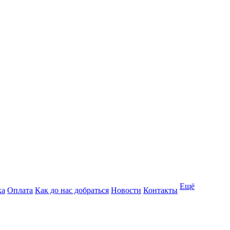
Ещё
ка
Оплата
Как до нас добраться
Новости
Контакты