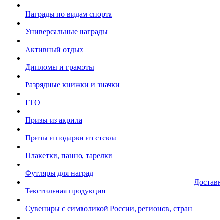
Награды по видам спорта
Универсальные награды
Активный отдых
Дипломы и грамоты
Разрядные книжки и значки
ГТО
Призы из акрила
Призы и подарки из стекла
Плакетки, панно, тарелки
Футляры для наград
Достав
Текстильная продукция
Сувениры с символикой России, регионов, стран