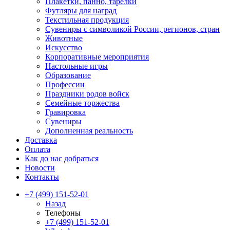
Плакетки, панно, тарелки
Футляры для наград
Текстильная продукция
Сувениры с символикой России, регионов, стран
Животные
Искусство
Корпоративные мероприятия
Настольные игры
Образование
Профессии
Праздники родов войск
Семейные торжества
Гравировка
Сувениры
Дополненная реальность
Доставка
Оплата
Как до нас добраться
Новости
Контакты
+7 (499) 151-52-01
Назад
Телефоны
+7 (499) 151-52-01