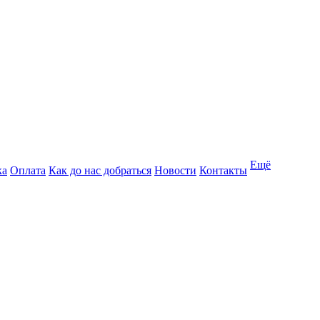
Ещё
ка
Оплата
Как до нас добраться
Новости
Контакты