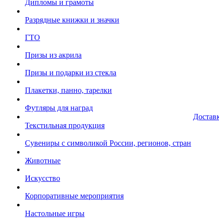
Дипломы и грамоты
Разрядные книжки и значки
ГТО
Призы из акрила
Призы и подарки из стекла
Плакетки, панно, тарелки
Футляры для наград
Достав
Текстильная продукция
Сувениры с символикой России, регионов, стран
Животные
Искусство
Корпоративные мероприятия
Настольные игры