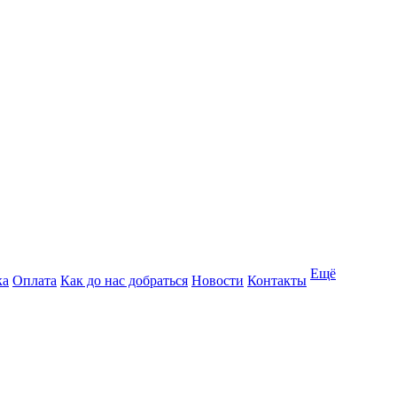
Ещё
ка
Оплата
Как до нас добраться
Новости
Контакты