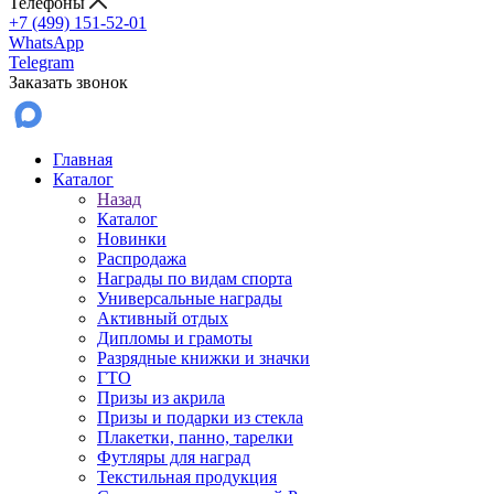
Телефоны
+7 (499) 151-52-01
WhatsApp
Telegram
Заказать звонок
Главная
Каталог
Назад
Каталог
Новинки
Распродажа
Награды по видам спорта
Универсальные награды
Активный отдых
Дипломы и грамоты
Разрядные книжки и значки
ГТО
Призы из акрила
Призы и подарки из стекла
Плакетки, панно, тарелки
Футляры для наград
Текстильная продукция