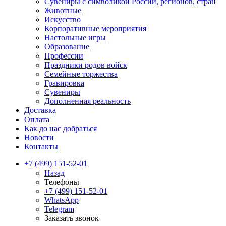
Сувениры с символикой России, регионов, стран
Животные
Искусство
Корпоративные мероприятия
Настольные игры
Образование
Профессии
Праздники родов войск
Семейные торжества
Гравировка
Сувениры
Дополненная реальность
Доставка
Оплата
Как до нас добраться
Новости
Контакты
+7 (499) 151-52-01
Назад
Телефоны
+7 (499) 151-52-01
WhatsApp
Telegram
Заказать звонок