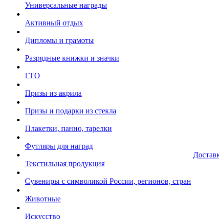
Универсальные награды
Активный отдых
Дипломы и грамоты
Разрядные книжки и значки
ГТО
Призы из акрила
Призы и подарки из стекла
Плакетки, панно, тарелки
Футляры для наград
Достав
Текстильная продукция
Сувениры с символикой России, регионов, стран
Животные
Искусство