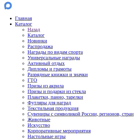
Главная
Каталог
Назад
Каталог
Новинки
Распродажа
Награды по видам спорта
Универсальные награды
Активный отдых
Дипломы и грамоты
Разрядные книжки и значки
ГТО
Призы из акрила
Призы и подарки из стекла
Плакетки, панно, тарелки
Футляры для наград
Текстильная продукция
Сувениры с символикой России, регионов, стран
Животные
Искусство
Корпоративные мероприятия
Настольные игры