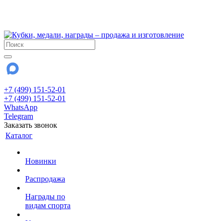
!!! Внимание !!!
28 июля и 3 августа - магазин работает до 18:00
До сентября Воскресенье - выходной день.
+7 (499) 151-52-01
+7 (499) 151-52-01
WhatsApp
Telegram
Заказать звонок
Каталог
Новинки
Распродажа
Награды по
видам спорта