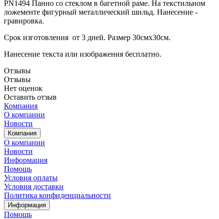
PN1494 Панно со стеклом в багетной раме. На текстильном
ложементе фигурный металлический шильд. Нанесение -
гравировка.
Срок изготовления от 3 дней. Размер 30смх30см.
Нанесение текста или изображения бесплатно.
Отзывы
Отзывы
Нет оценок
Оставить отзыв
Компания
О компании
Новости
Компания
О компании
Новости
Информация
Помощь
Условия оплаты
Условия доставки
Политика конфиденциальности
Информация
Помощь