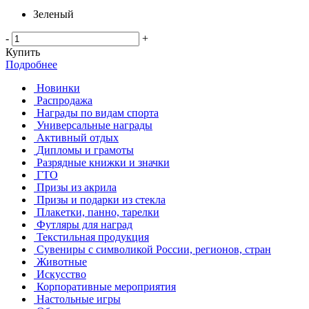
Зеленый
-
+
Купить
Подробнее
Новинки
Распродажа
Награды по видам спорта
Универсальные награды
Активный отдых
Дипломы и грамоты
Разрядные книжки и значки
ГТО
Призы из акрила
Призы и подарки из стекла
Плакетки, панно, тарелки
Футляры для наград
Текстильная продукция
Сувениры с символикой России, регионов, стран
Животные
Искусство
Корпоративные мероприятия
Настольные игры