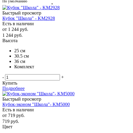
По умолчанию
Быстрый просмотр
Кубок "Школа" - KM2928
Есть в наличии
от
1 244 руб.
1 244
руб.
Высота
25 см
30.5 см
36 см
Комплект
-
+
Купить
Подробнее
Быстрый просмотр
Кубок-эконом "Школа"- KM5000
Есть в наличии
от
719 руб.
719
руб.
Цвет