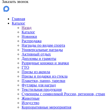
Заказать звонок
Главная
Каталог
Назад
Каталог
Новинки
Распродажа
Награды по видам спорта
Универсальные награды
Активный отдых
Дипломы и грамоты
Разрядные книжки и значки
ГТО
Призы из акрила
Призы и подарки из стекла
Плакетки, панно, тарелки
Футляры для наград
Текстильная продукция
Сувениры с символикой России, регионов, стран
Животные
Искусство
Корпоративные мероприятия