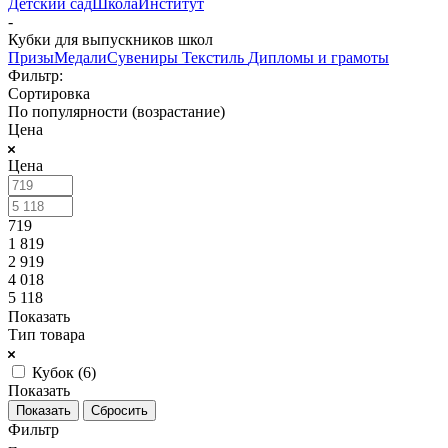
Детский сад
Школа
Институт
-
Кубки для выпускников школ
Призы
Медали
Сувениры
Текстиль
Дипломы и грамоты
Фильтр:
Сортировка
По популярности (возрастание)
Цена
Цена
719
1 819
2 919
4 018
5 118
Показать
Тип товара
Кубок (
6
)
Показать
Сбросить
Фильтр