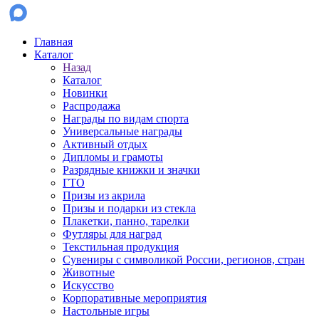
Главная
Каталог
Назад
Каталог
Новинки
Распродажа
Награды по видам спорта
Универсальные награды
Активный отдых
Дипломы и грамоты
Разрядные книжки и значки
ГТО
Призы из акрила
Призы и подарки из стекла
Плакетки, панно, тарелки
Футляры для наград
Текстильная продукция
Сувениры с символикой России, регионов, стран
Животные
Искусство
Корпоративные мероприятия
Настольные игры