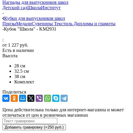
Награды для выпускников школ
Детский сад
Школа
Институт
-
Кубки для выпускников школ
Призы
Медали
Сувениры
Текстиль
Дипломы и грамоты
-
Кубок "Школа" - KM2931
:
от
1 227 руб.
Есть в наличии
Высота
28 см
32.5 см
38 см
Комплект
Поделиться
Цена действительна только для интернет-магазина и может
отличаться от цен в розничных магазинах
Добавить гравировку (+250 руб.)