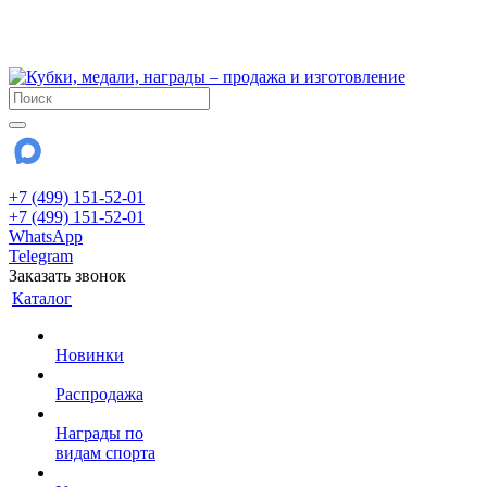
!!! Внимание !!!
28 июля и 3 августа - магазин работает до 18:00
До сентября Воскресенье - выходной день.
+7 (499) 151-52-01
+7 (499) 151-52-01
WhatsApp
Telegram
Заказать звонок
Каталог
Новинки
Распродажа
Награды по
видам спорта