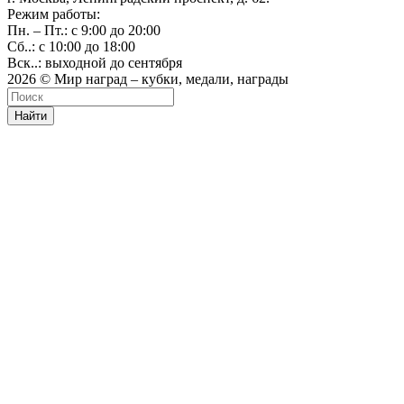
Режим работы:
Пн. – Пт.: с 9:00 до 20:00
Сб..: с 10:00 до 18:00
Вск..: выходной до сентября
2026 © Мир наград – кубки, медали, награды
Найти