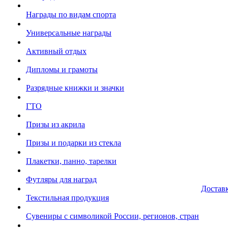
Награды по видам спорта
Универсальные награды
Активный отдых
Дипломы и грамоты
Разрядные книжки и значки
ГТО
Призы из акрила
Призы и подарки из стекла
Плакетки, панно, тарелки
Футляры для наград
Достав
Текстильная продукция
Сувениры с символикой России, регионов, стран