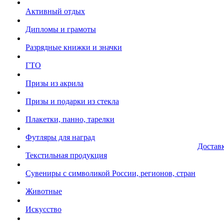
Активный отдых
Дипломы и грамоты
Разрядные книжки и значки
ГТО
Призы из акрила
Призы и подарки из стекла
Плакетки, панно, тарелки
Футляры для наград
Достав
Текстильная продукция
Сувениры с символикой России, регионов, стран
Животные
Искусство