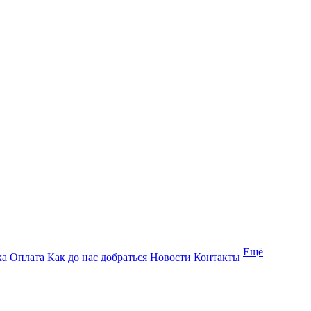
Ещё
ка
Оплата
Как до нас добраться
Новости
Контакты