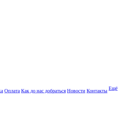
Ещё
ка
Оплата
Как до нас добраться
Новости
Контакты