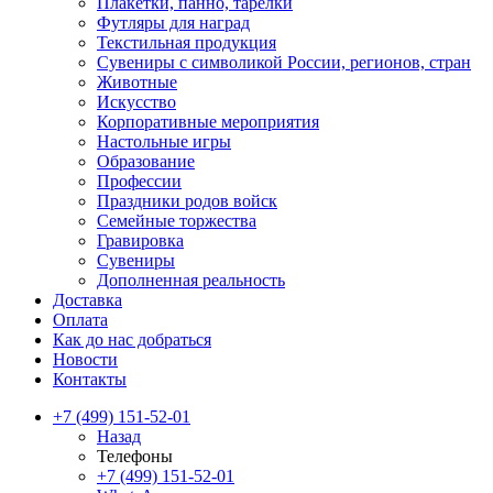
Плакетки, панно, тарелки
Футляры для наград
Текстильная продукция
Сувениры с символикой России, регионов, стран
Животные
Искусство
Корпоративные мероприятия
Настольные игры
Образование
Профессии
Праздники родов войск
Семейные торжества
Гравировка
Сувениры
Дополненная реальность
Доставка
Оплата
Как до нас добраться
Новости
Контакты
+7 (499) 151-52-01
Назад
Телефоны
+7 (499) 151-52-01